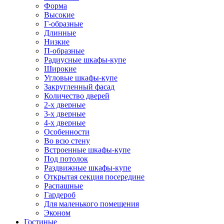
Форма
Высокие
Г-образные
Длинные
Низкие
П-образные
Радиусные шкафы-купе
Широкие
Угловые шкафы-купе
Закругленный фасад
Количество дверей
2-х дверные
3-х дверные
4-х дверные
Особенности
Во всю стену
Встроенные шкафы-купе
Под потолок
Раздвижные шкафы-купе
Открытая секция посередине
Распашные
Гардероб
Для маленького помещения
Эконом
Гостиные