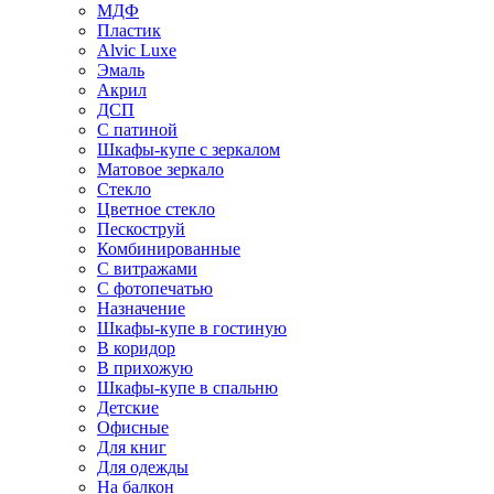
МДФ
Пластик
Alvic Luxe
Эмаль
Акрил
ДСП
С патиной
Шкафы-купе с зеркалом
Матовое зеркало
Стекло
Цветное стекло
Пескоструй
Комбинированные
С витражами
С фотопечатью
Назначение
Шкафы-купе в гостиную
В коридор
В прихожую
Шкафы-купе в спальню
Детские
Офисные
Для книг
Для одежды
На балкон