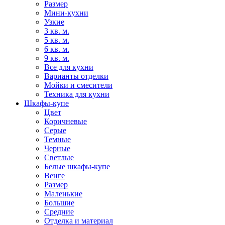
Размер
Мини-кухни
Узкие
3 кв. м.
5 кв. м.
6 кв. м.
9 кв. м.
Все для кухни
Варианты отделки
Мойки и смесители
Техника для кухни
Шкафы-купе
Цвет
Коричневые
Серые
Темные
Черные
Светлые
Белые шкафы-купе
Венге
Размер
Маленькие
Большие
Средние
Отделка и материал