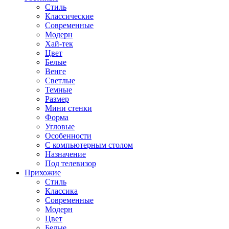
Стиль
Классические
Современные
Модерн
Хай-тек
Цвет
Белые
Венге
Светлые
Темные
Размер
Мини стенки
Форма
Угловые
Особенности
С компьютерным столом
Назначение
Под телевизор
Прихожие
Стиль
Классика
Современные
Модерн
Цвет
Белые