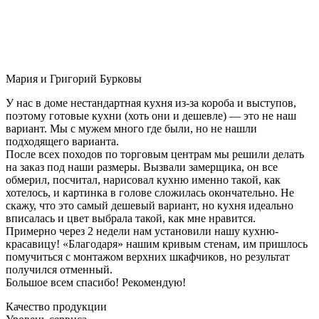
Мария и Григорий Бурковы
У нас в доме нестандартная кухня из-за короба и выступов,
поэтому готовые кухни (хоть они и дешевле) — это не наш
вариант. Мы с мужем много где были, но не нашли
подходящего варианта.
После всех походов по торговым центрам мы решили делать
на заказ под наши размеры. Вызвали замерщика, он все
обмерил, посчитал, нарисовал кухню именно такой, как
хотелось, и картинка в голове сложилась окончательно. Не
скажу, что это самый дешевый вариант, но кухня идеально
вписалась и цвет выбрала такой, как мне нравится.
Примерно через 2 недели нам установили нашу кухню-
красавицу! «Благодаря» нашим кривым стенам, им пришлось
помучиться с монтажом верхних шкафчиков, но результат
получился отменный.
Большое всем спасибо! Рекомендую!
Качество продукции