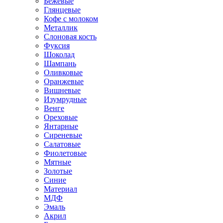
Бежевые
Глянцевые
Кофе с молоком
Металлик
Слоновая кость
Фуксия
Шоколад
Шампань
Оливковые
Оранжевые
Вишневые
Изумрудные
Венге
Ореховые
Янтарные
Сиреневые
Салатовые
Фиолетовые
Мятные
Золотые
Синие
Материал
МДФ
Эмаль
Акрил