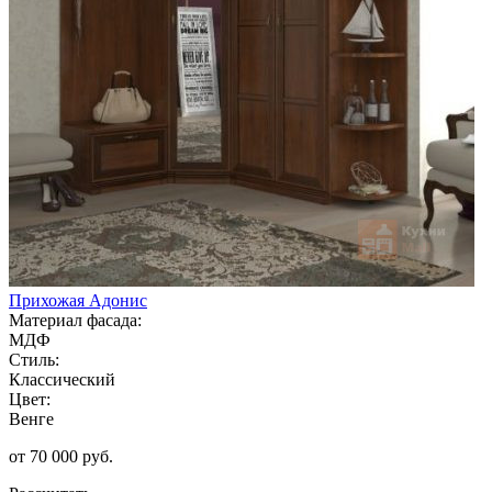
Прихожая Адонис
Материал фасада:
МДФ
Стиль:
Классический
Цвет:
Венге
от 70 000 руб.