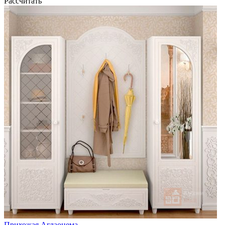
Рассчитать
Прихожая Аглаонема