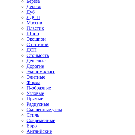
Береза
Дерево
Дуб
ЛДСП
Массив
Пластик
Шпон
Экошпон
С патиной
ДСП
Стоимость
Дешевые
Дорогие
Эконом-класс
Элитные
Форма
П-образные
Угловые
Прямые
Радиусные
Скошенные углы
Стиль
Современные
Евро
Английские