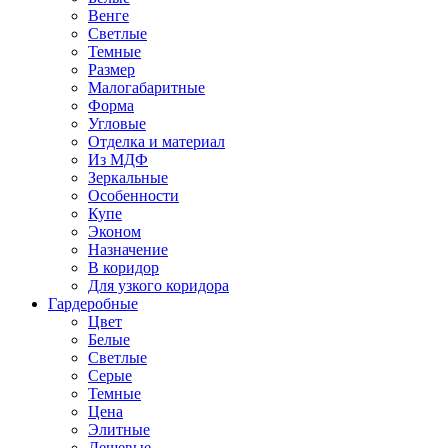
Венге
Светлые
Темные
Размер
Малогабаритные
Форма
Угловые
Отделка и материал
Из МДФ
Зеркальные
Особенности
Купе
Эконом
Назначение
В коридор
Для узкого коридора
Гардеробные
Цвет
Белые
Светлые
Серые
Темные
Цена
Элитные
Дешевые