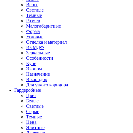
Венге
Светлые
Темные
Размер
Малогабаритные
Форма
Угловые
Отделка и материал
Из МДФ
Зеркальные
Особенности
Купе
Эконом
Назначение
В коридор
Для узкого коридора
Гардеробные
Цвет
Белые
Светлые
Серые
Темные
Цена
Элитные
Дешевые