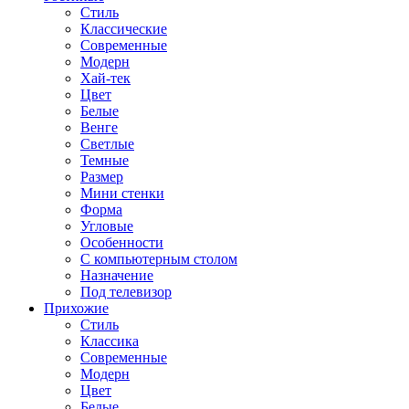
Стиль
Классические
Современные
Модерн
Хай-тек
Цвет
Белые
Венге
Светлые
Темные
Размер
Мини стенки
Форма
Угловые
Особенности
С компьютерным столом
Назначение
Под телевизор
Прихожие
Стиль
Классика
Современные
Модерн
Цвет
Белые