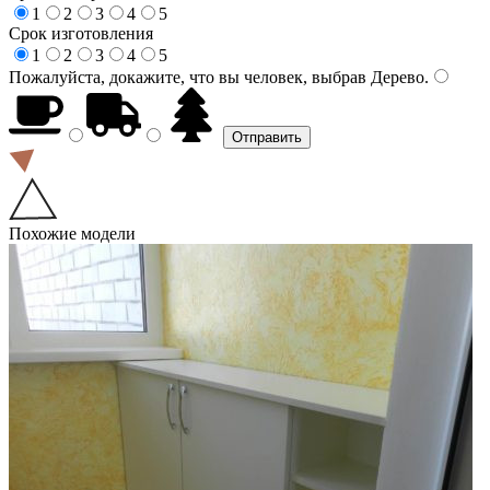
1
2
3
4
5
Срок изготовления
1
2
3
4
5
Пожалуйста, докажите, что вы человек, выбрав
Дерево
.
Похожие модели