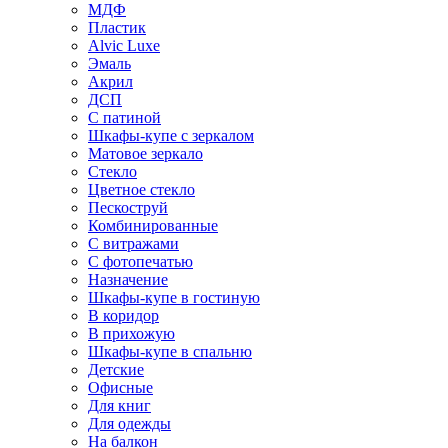
МДФ
Пластик
Alvic Luxe
Эмаль
Акрил
ДСП
С патиной
Шкафы-купе с зеркалом
Матовое зеркало
Стекло
Цветное стекло
Пескоструй
Комбинированные
С витражами
С фотопечатью
Назначение
Шкафы-купе в гостиную
В коридор
В прихожую
Шкафы-купе в спальню
Детские
Офисные
Для книг
Для одежды
На балкон