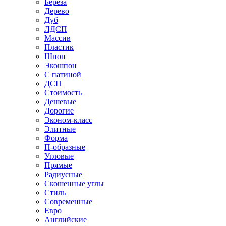
Береза
Дерево
Дуб
ЛДСП
Массив
Пластик
Шпон
Экошпон
С патиной
ДСП
Стоимость
Дешевые
Дорогие
Эконом-класс
Элитные
Форма
П-образные
Угловые
Прямые
Радиусные
Скошенные углы
Стиль
Современные
Евро
Английские