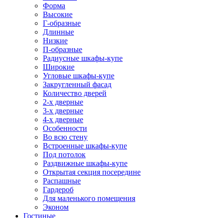
Форма
Высокие
Г-образные
Длинные
Низкие
П-образные
Радиусные шкафы-купе
Широкие
Угловые шкафы-купе
Закругленный фасад
Количество дверей
2-х дверные
3-х дверные
4-х дверные
Особенности
Во всю стену
Встроенные шкафы-купе
Под потолок
Раздвижные шкафы-купе
Открытая секция посередине
Распашные
Гардероб
Для маленького помещения
Эконом
Гостиные