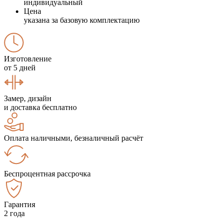
индивидуальный
Цена
указана за базовую комплектацию
Изготовление
от 5 дней
Замер, дизайн
и доставка бесплатно
Оплата наличными, безналичный расчёт
Беспроцентная рассрочка
Гарантия
2 года