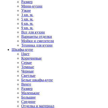
Размер
Мини-кухни
Узкие
3 кв. м.
5 кв. м.
6 кв. м.
9 кв. м.
Все для кухни
Варианты отделки
Мойки и смесители
Техника для кухни
Шкафы-купе
Цвет
Коричневые
Серые
Темные
Черные
Светлые
Белые шкафы-купе
Венге
Размер
Маленькие
Большие
Средние
Отделка и материал