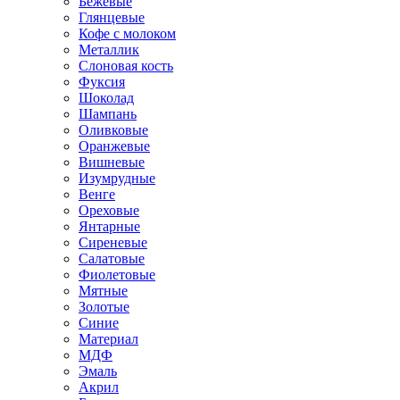
Бежевые
Глянцевые
Кофе с молоком
Металлик
Слоновая кость
Фуксия
Шоколад
Шампань
Оливковые
Оранжевые
Вишневые
Изумрудные
Венге
Ореховые
Янтарные
Сиреневые
Салатовые
Фиолетовые
Мятные
Золотые
Синие
Материал
МДФ
Эмаль
Акрил