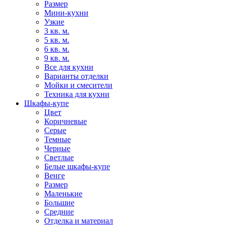
Размер
Мини-кухни
Узкие
3 кв. м.
5 кв. м.
6 кв. м.
9 кв. м.
Все для кухни
Варианты отделки
Мойки и смесители
Техника для кухни
Шкафы-купе
Цвет
Коричневые
Серые
Темные
Черные
Светлые
Белые шкафы-купе
Венге
Размер
Маленькие
Большие
Средние
Отделка и материал