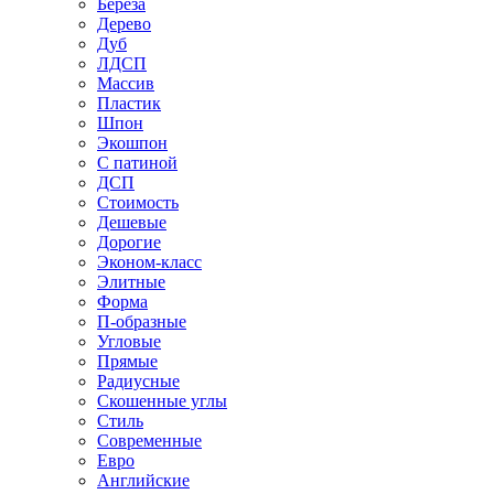
Береза
Дерево
Дуб
ЛДСП
Массив
Пластик
Шпон
Экошпон
С патиной
ДСП
Стоимость
Дешевые
Дорогие
Эконом-класс
Элитные
Форма
П-образные
Угловые
Прямые
Радиусные
Скошенные углы
Стиль
Современные
Евро
Английские