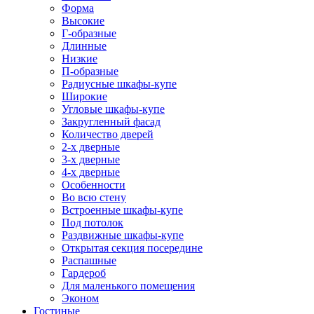
Форма
Высокие
Г-образные
Длинные
Низкие
П-образные
Радиусные шкафы-купе
Широкие
Угловые шкафы-купе
Закругленный фасад
Количество дверей
2-х дверные
3-х дверные
4-х дверные
Особенности
Во всю стену
Встроенные шкафы-купе
Под потолок
Раздвижные шкафы-купе
Открытая секция посередине
Распашные
Гардероб
Для маленького помещения
Эконом
Гостиные