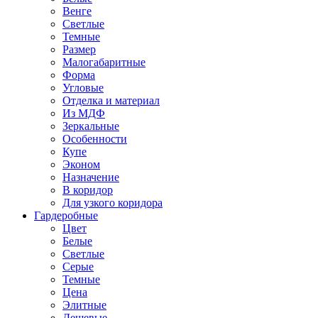
Венге
Светлые
Темные
Размер
Малогабаритные
Форма
Угловые
Отделка и материал
Из МДФ
Зеркальные
Особенности
Купе
Эконом
Назначение
В коридор
Для узкого коридора
Гардеробные
Цвет
Белые
Светлые
Серые
Темные
Цена
Элитные
Дешевые