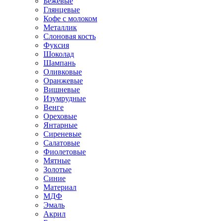
Бежевые
Глянцевые
Кофе с молоком
Металлик
Слоновая кость
Фуксия
Шоколад
Шампань
Оливковые
Оранжевые
Вишневые
Изумрудные
Венге
Ореховые
Янтарные
Сиреневые
Салатовые
Фиолетовые
Мятные
Золотые
Синие
Материал
МДФ
Эмаль
Акрил