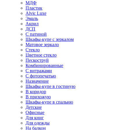
МДФ
Пластик
Alvic Luxe
Эмаль
Акрил
ДСП
С патиной
Шкафы-купе с зеркалом
Матовое зеркало
Стекло
Цветное стекло
Пескоструй
Комбинированные
С витражами
С фотопечатью
Назначение
Шкафы-купе в гостиную
В коридор
В прихожую
Шкафы-купе в спальню
Детские
Офисные
Для книг
Для одежды
На балкон