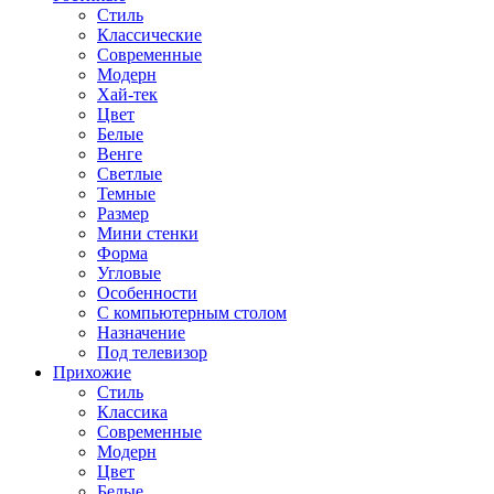
Стиль
Классические
Современные
Модерн
Хай-тек
Цвет
Белые
Венге
Светлые
Темные
Размер
Мини стенки
Форма
Угловые
Особенности
С компьютерным столом
Назначение
Под телевизор
Прихожие
Стиль
Классика
Современные
Модерн
Цвет
Белые