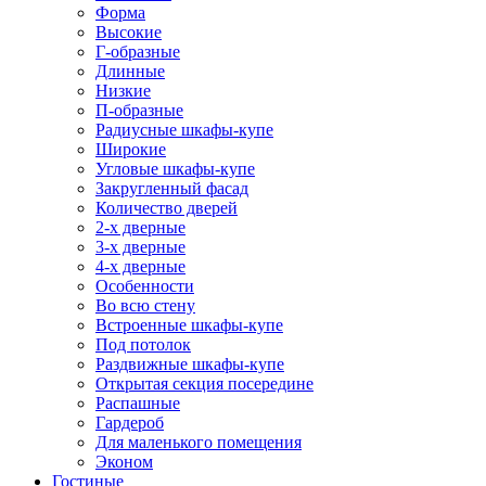
Форма
Высокие
Г-образные
Длинные
Низкие
П-образные
Радиусные шкафы-купе
Широкие
Угловые шкафы-купе
Закругленный фасад
Количество дверей
2-х дверные
3-х дверные
4-х дверные
Особенности
Во всю стену
Встроенные шкафы-купе
Под потолок
Раздвижные шкафы-купе
Открытая секция посередине
Распашные
Гардероб
Для маленького помещения
Эконом
Гостиные