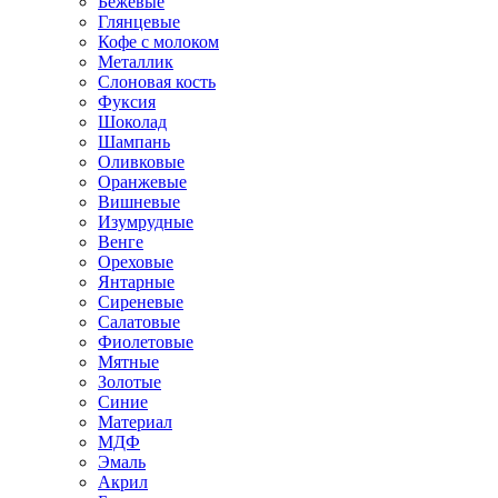
Бежевые
Глянцевые
Кофе с молоком
Металлик
Слоновая кость
Фуксия
Шоколад
Шампань
Оливковые
Оранжевые
Вишневые
Изумрудные
Венге
Ореховые
Янтарные
Сиреневые
Салатовые
Фиолетовые
Мятные
Золотые
Синие
Материал
МДФ
Эмаль
Акрил