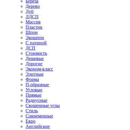
Береза
Дерево
Дуб
ЛДСП
Массив
Пластик
Шпон
Экошпон
С патиной
ДСП
Стоимость
Дешевые
Дорогие
Эконом-класс
Элитные
Форма
П-образные
Угловые
Прямые
Радиусные
Скошенные углы
Стиль
Современные
Евро
Английские