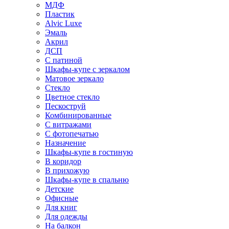
МДФ
Пластик
Alvic Luxe
Эмаль
Акрил
ДСП
С патиной
Шкафы-купе с зеркалом
Матовое зеркало
Стекло
Цветное стекло
Пескоструй
Комбинированные
С витражами
С фотопечатью
Назначение
Шкафы-купе в гостиную
В коридор
В прихожую
Шкафы-купе в спальню
Детские
Офисные
Для книг
Для одежды
На балкон