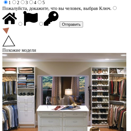
1
2
3
4
5
Пожалуйста, докажите, что вы человек, выбрав
Ключ
.
Похожие модели