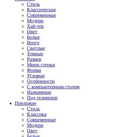
Стиль
Классические
Современные
Модерн
Хай-тек
Цвет
Белые
Венге
Светлые
Темные
Размер
Мини стенки
Форма
Угловые
Особенности
С компьютерным столом
Назначение
Под телевизор
Прихожие
Стиль
Классика
Современные
Модерн
Цвет
Белые