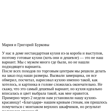
Мария и Григорий Бурковы
У нас в доме нестандартная кухня из-за короба и выступов,
поэтому готовые кухни (хоть они и дешевле) — это не наш
вариант. Мы с мужем много где были, но не нашли
подходящего варианта.
После всех походов по торговым центрам мы решили делать
на заказ под наши размеры. Вызвали замерщика, он все
обмерил, посчитал, нарисовал кухню именно такой, как
хотелось, и картинка в голове сложилась окончательно. Не
скажу, что это самый дешевый вариант, но кухня идеально
вписалась и цвет выбрала такой, как мне нравится.
Примерно через 2 недели нам установили нашу кухню-
красавицу! «Благодаря» нашим кривым стенам, им пришлось
помучиться с монтажом верхних шкафчиков, но результат