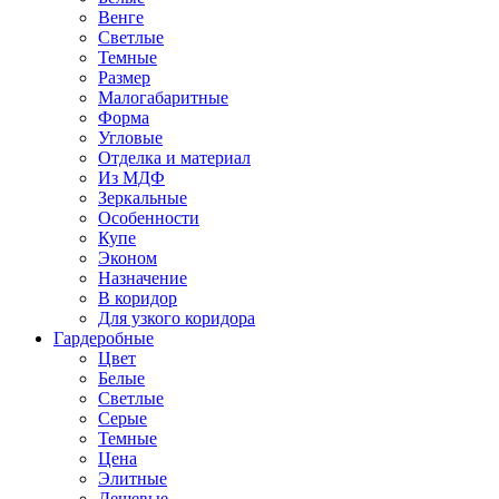
Венге
Светлые
Темные
Размер
Малогабаритные
Форма
Угловые
Отделка и материал
Из МДФ
Зеркальные
Особенности
Купе
Эконом
Назначение
В коридор
Для узкого коридора
Гардеробные
Цвет
Белые
Светлые
Серые
Темные
Цена
Элитные
Дешевые