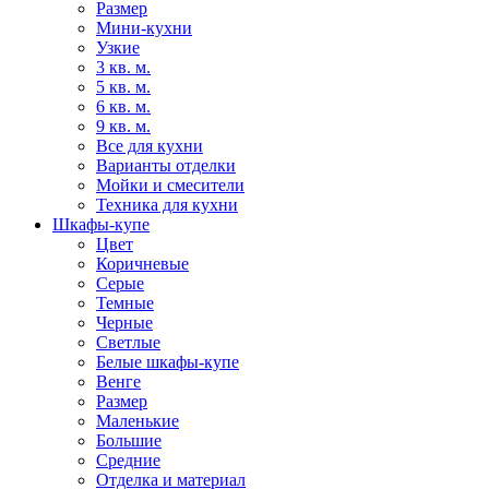
Размер
Мини-кухни
Узкие
3 кв. м.
5 кв. м.
6 кв. м.
9 кв. м.
Все для кухни
Варианты отделки
Мойки и смесители
Техника для кухни
Шкафы-купе
Цвет
Коричневые
Серые
Темные
Черные
Светлые
Белые шкафы-купе
Венге
Размер
Маленькие
Большие
Средние
Отделка и материал