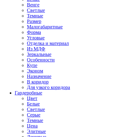
Венге
Светлые
Темные
Размер
Малогабаритные
Форма
Угловые
Отделка и материал
Из МДФ
Зеркальные
Особенности
Купе
Эконом
Назначение
В коридор
Для узкого коридора
Гардеробные
Цвет
Белые
Светлые
Серые
Темные
Цена
Элитные
Дешевые