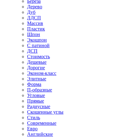
Береза
Дерево
Дуб
ЛДСП
Массив
Пластик
Шпон
Экошпон
С патиной
ДСП
Стоимость
Дешевые
Дорогие
Эконом-класс
Элитные
Форма
П-образные
Угловые
Прямые
Радиусные
Скошенные углы
Стиль
Современные
Евро
Английские