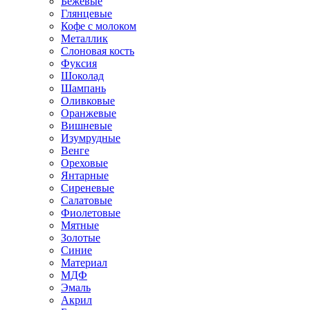
Бежевые
Глянцевые
Кофе с молоком
Металлик
Слоновая кость
Фуксия
Шоколад
Шампань
Оливковые
Оранжевые
Вишневые
Изумрудные
Венге
Ореховые
Янтарные
Сиреневые
Салатовые
Фиолетовые
Мятные
Золотые
Синие
Материал
МДФ
Эмаль
Акрил