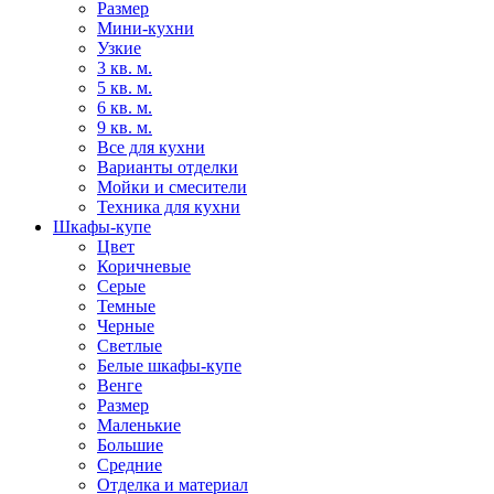
Размер
Мини-кухни
Узкие
3 кв. м.
5 кв. м.
6 кв. м.
9 кв. м.
Все для кухни
Варианты отделки
Мойки и смесители
Техника для кухни
Шкафы-купе
Цвет
Коричневые
Серые
Темные
Черные
Светлые
Белые шкафы-купе
Венге
Размер
Маленькие
Большие
Средние
Отделка и материал