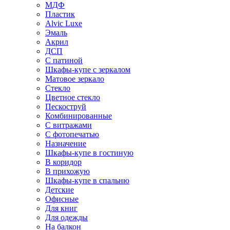
МДФ
Пластик
Alvic Luxe
Эмаль
Акрил
ДСП
С патиной
Шкафы-купе с зеркалом
Матовое зеркало
Стекло
Цветное стекло
Пескоструй
Комбинированные
С витражами
С фотопечатью
Назначение
Шкафы-купе в гостиную
В коридор
В прихожую
Шкафы-купе в спальню
Детские
Офисные
Для книг
Для одежды
На балкон