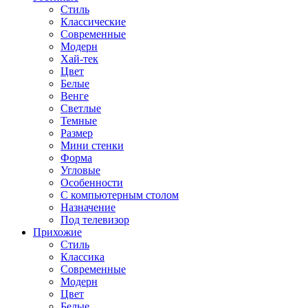
Стиль
Классические
Современные
Модерн
Хай-тек
Цвет
Белые
Венге
Светлые
Темные
Размер
Мини стенки
Форма
Угловые
Особенности
С компьютерным столом
Назначение
Под телевизор
Прихожие
Стиль
Классика
Современные
Модерн
Цвет
Белые