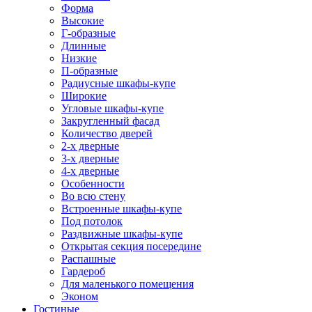
Форма
Высокие
Г-образные
Длинные
Низкие
П-образные
Радиусные шкафы-купе
Широкие
Угловые шкафы-купе
Закругленный фасад
Количество дверей
2-х дверные
3-х дверные
4-х дверные
Особенности
Во всю стену
Встроенные шкафы-купе
Под потолок
Раздвижные шкафы-купе
Открытая секция посередине
Распашные
Гардероб
Для маленького помещения
Эконом
Гостиные