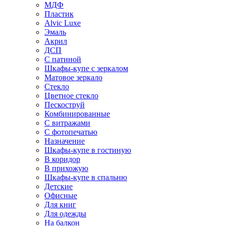
МДФ
Пластик
Alvic Luxe
Эмаль
Акрил
ДСП
С патиной
Шкафы-купе с зеркалом
Матовое зеркало
Стекло
Цветное стекло
Пескоструй
Комбинированные
С витражами
С фотопечатью
Назначение
Шкафы-купе в гостиную
В коридор
В прихожую
Шкафы-купе в спальню
Детские
Офисные
Для книг
Для одежды
На балкон