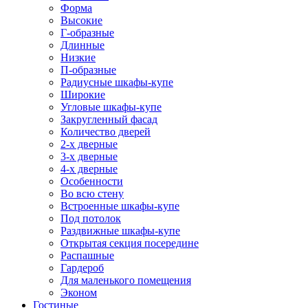
Форма
Высокие
Г-образные
Длинные
Низкие
П-образные
Радиусные шкафы-купе
Широкие
Угловые шкафы-купе
Закругленный фасад
Количество дверей
2-х дверные
3-х дверные
4-х дверные
Особенности
Во всю стену
Встроенные шкафы-купе
Под потолок
Раздвижные шкафы-купе
Открытая секция посередине
Распашные
Гардероб
Для маленького помещения
Эконом
Гостиные