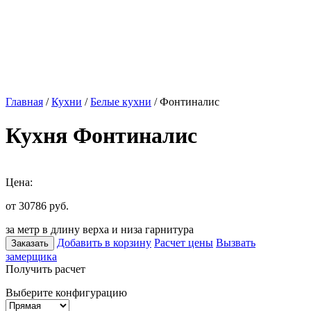
Главная
/
Кухни
/
Белые кухни
/ Фонтиналис
Кухня Фонтиналис
Цена:
от 30786
руб.
за метр в длину верха и низа гарнитура
Добавить в корзину
Расчет цены
Вызвать
Заказать
замерщика
Получить расчет
Выберите конфигурацию