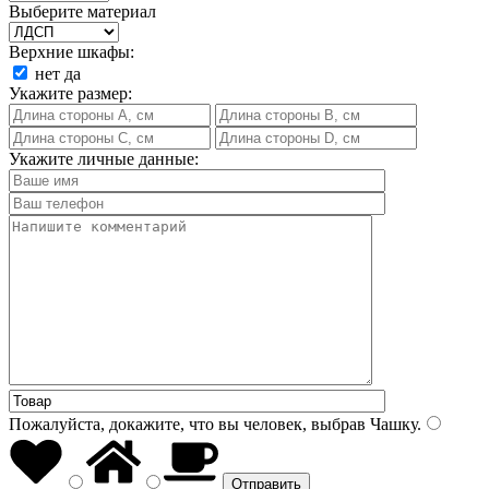
Выберите материал
Верхние шкафы:
нет
да
Укажите размер:
Укажите личные данные:
Пожалуйста, докажите, что вы человек, выбрав
Чашку
.