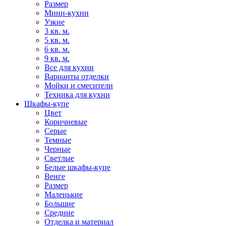
Размер
Мини-кухни
Узкие
3 кв. м.
5 кв. м.
6 кв. м.
9 кв. м.
Все для кухни
Варианты отделки
Мойки и смесители
Техника для кухни
Шкафы-купе
Цвет
Коричневые
Серые
Темные
Черные
Светлые
Белые шкафы-купе
Венге
Размер
Маленькие
Большие
Средние
Отделка и материал