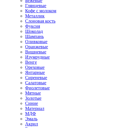
Бежевые
Глянцевые
Кофе с молоком
Металлик
Слоновая кость
Фуксия
Шоколад
Шампань
Оливковые
Оранжевые
Вишневые
Изумрудные
Венге
Ореховые
Янтарные
Сиреневые
Салатовые
Фиолетовые
Мятные
Золотые
Синие
Материал
МДФ
Эмаль
Акрил