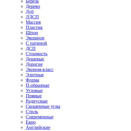
Береза
Дерево
Дуб
ЛДСП
Массив
Пластик
Шпон
Экошпон
С патиной
ДСП
Стоимость
Дешевые
Дорогие
Эконом-класс
Элитные
Форма
П-образные
Угловые
Прямые
Радиусные
Скошенные углы
Стиль
Современные
Евро
Английские