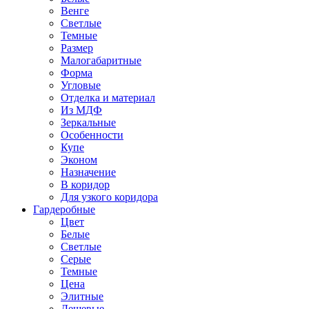
Венге
Светлые
Темные
Размер
Малогабаритные
Форма
Угловые
Отделка и материал
Из МДФ
Зеркальные
Особенности
Купе
Эконом
Назначение
В коридор
Для узкого коридора
Гардеробные
Цвет
Белые
Светлые
Серые
Темные
Цена
Элитные
Дешевые