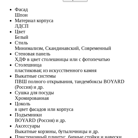
Фасад
Шпон
Материал корпуса
ЛДСП
Цвет
Белый
Стиль
Минимализм, Скандинавский, Современный
Стеновая панель
ХДФ в цвет столешницы или с фотопечатью
Столешница
пластиковая; из искусственного камня
Выкатные системы
ПВШ полного открывания, тандембоксы BOYARD
(Россия) и др.
Сушка для посуды
Хромированная
Цоколь
в цвет фасадов или корпуса
Подъемники
BOYARD (Россия) и др.
Аксессуары
Выкатные корзины, бутылочницы и др.
Пристеночный плинтус, барные стойки и навески,