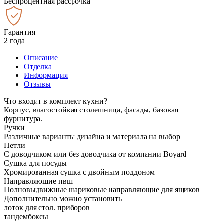
Беспроцентная рассрочка
Гарантия
2 года
Описание
Отделка
Информация
Отзывы
Что входит в комплект кухни?
Корпус, влагостойкая столешница, фасады, базовая
фурнитура.
Ручки
Различные варианты дизайна и материала на выбор
Петли
С доводчиком или без доводчика от компании Boyard
Сушка для посуды
Хромированная сушка с двойным поддоном
Направляющие пвш
Полновыдвижные шариковые направляющие для ящиков
Дополнительно можно установить
лоток для стол. приборов
тандембоксы