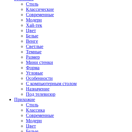
Стиль
Классические
Современные
Модерн
Хай-тек
Цвет
Белые
Венге
Светлые
Темные
Размер
Мини стенки
Форма
Угловые
Особенности
С компьютерным столом
Назначение
Под телевизор
Прихожие
Стиль
Классика
Современные
Модерн
Цвет
Белые