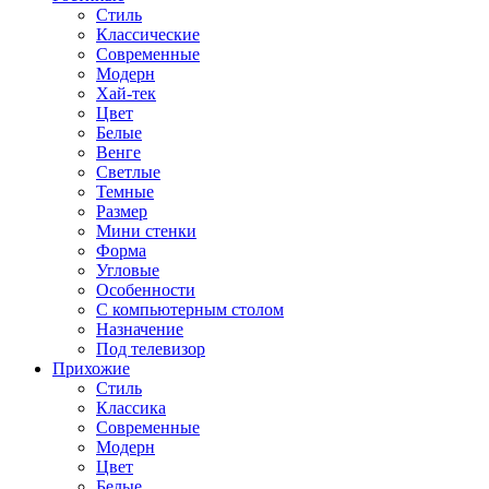
Стиль
Классические
Современные
Модерн
Хай-тек
Цвет
Белые
Венге
Светлые
Темные
Размер
Мини стенки
Форма
Угловые
Особенности
С компьютерным столом
Назначение
Под телевизор
Прихожие
Стиль
Классика
Современные
Модерн
Цвет
Белые