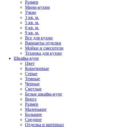
Размер
Мини-кухни
Узкие
3 кв. м.
5 кв. м.
6 кв. м.
9 кв. м.
Все для кухни
Варианты отделки
Мойки и смесители
Техника для кухни
Шкафы-купе
Цвет
Коричневые
Серые
Темные
Черные
Светлые
Белые шкафы-купе
Венге
Размер
Маленькие
Большие
Средние
Отделка и материал