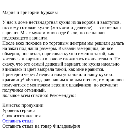
Мария и Григорий Бурковы
У нас в доме нестандартная кухня из-за короба и выступов,
поэтому готовые кухни (хоть они и дешевле) — это не наш
вариант. Мы с мужем много где были, но не нашли
подходящего варианта.
После всех походов по торговым центрам мы решили делать
на заказ под наши размеры. Вызвали замерщика, он все
обмерил, посчитал, нарисовал кухню именно такой, как
хотелось, и картинка в голове сложилась окончательно. Не
скажу, что это самый дешевый вариант, но кухня идеально
вписалась и цвет выбрала такой, как мне нравится.
Примерно через 2 недели нам установили нашу кухню-
красавицу! «Благодаря» нашим кривым стенам, им пришлось
помучиться с монтажом верхних шкафчиков, но результат
получился отменный.
Большое всем спасибо! Рекомендую!
Качество продукции
Уровень сервиса
Срок изготовления
Оставить отзыв
Оставить отзыв на товар Филадельфия