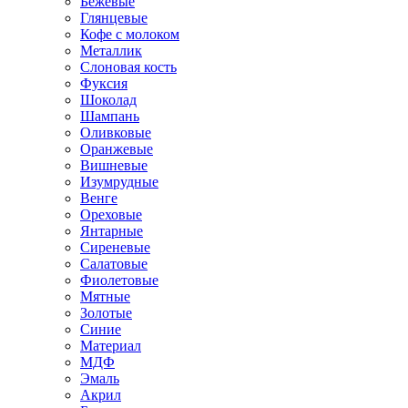
Бежевые
Глянцевые
Кофе с молоком
Металлик
Слоновая кость
Фуксия
Шоколад
Шампань
Оливковые
Оранжевые
Вишневые
Изумрудные
Венге
Ореховые
Янтарные
Сиреневые
Салатовые
Фиолетовые
Мятные
Золотые
Синие
Материал
МДФ
Эмаль
Акрил