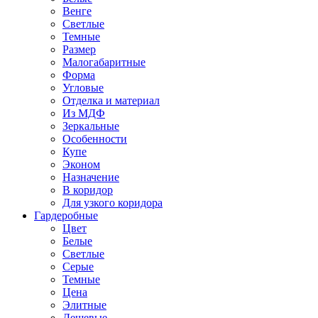
Венге
Светлые
Темные
Размер
Малогабаритные
Форма
Угловые
Отделка и материал
Из МДФ
Зеркальные
Особенности
Купе
Эконом
Назначение
В коридор
Для узкого коридора
Гардеробные
Цвет
Белые
Светлые
Серые
Темные
Цена
Элитные
Дешевые