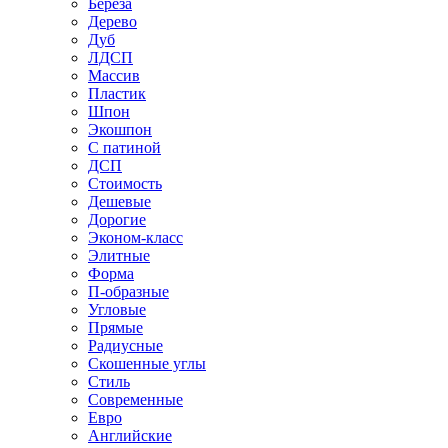
Береза
Дерево
Дуб
ЛДСП
Массив
Пластик
Шпон
Экошпон
С патиной
ДСП
Стоимость
Дешевые
Дорогие
Эконом-класс
Элитные
Форма
П-образные
Угловые
Прямые
Радиусные
Скошенные углы
Стиль
Современные
Евро
Английские