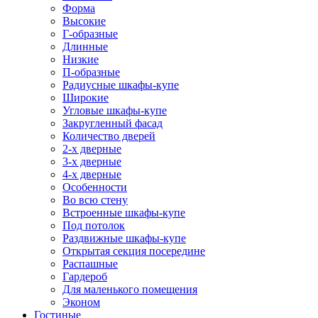
Форма
Высокие
Г-образные
Длинные
Низкие
П-образные
Радиусные шкафы-купе
Широкие
Угловые шкафы-купе
Закругленный фасад
Количество дверей
2-х дверные
3-х дверные
4-х дверные
Особенности
Во всю стену
Встроенные шкафы-купе
Под потолок
Раздвижные шкафы-купе
Открытая секция посередине
Распашные
Гардероб
Для маленького помещения
Эконом
Гостиные