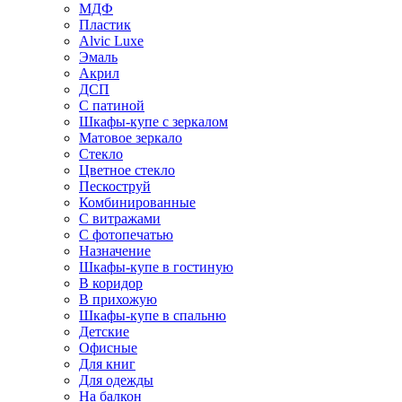
МДФ
Пластик
Alvic Luxe
Эмаль
Акрил
ДСП
С патиной
Шкафы-купе с зеркалом
Матовое зеркало
Стекло
Цветное стекло
Пескоструй
Комбинированные
С витражами
С фотопечатью
Назначение
Шкафы-купе в гостиную
В коридор
В прихожую
Шкафы-купе в спальню
Детские
Офисные
Для книг
Для одежды
На балкон