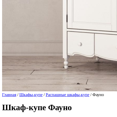
Главная
/
Шкафы-купе
/
Распашные шкафы-купе
/ Фауно
Шкаф-купе Фауно