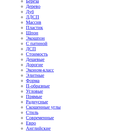
Береза
Дерево
Дуб
ЛДСП
Массив
Пластик
Шпон
Экошпон
С патиной
ДСП
Стоимость
Дешевые
Дорогие
Эконом-класс
Элитные
Форма
П-образные
Угловые
Прямые
Радиусные
Скошенные углы
Стиль
Современные
Евро
Английские