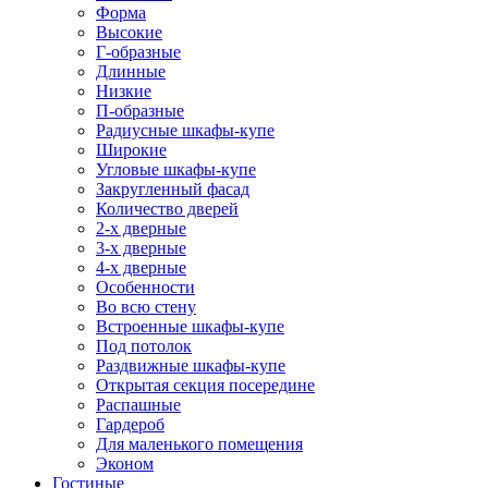
Форма
Высокие
Г-образные
Длинные
Низкие
П-образные
Радиусные шкафы-купе
Широкие
Угловые шкафы-купе
Закругленный фасад
Количество дверей
2-х дверные
3-х дверные
4-х дверные
Особенности
Во всю стену
Встроенные шкафы-купе
Под потолок
Раздвижные шкафы-купе
Открытая секция посередине
Распашные
Гардероб
Для маленького помещения
Эконом
Гостиные