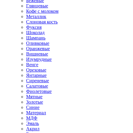
Бежевые
Глянцевые
Кофе с молоком
Металлик
Слоновая кость
Фуксия
Шоколад
Шампань
Оливковые
Оранжевые
Вишневые
Изумрудные
Венге
Ореховые
Янтарные
Сиреневые
Салатовые
Фиолетовые
Мятные
Золотые
Синие
Материал
МДФ
Эмаль
Акрил