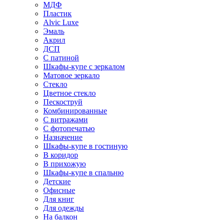
МДФ
Пластик
Alvic Luxe
Эмаль
Акрил
ДСП
С патиной
Шкафы-купе с зеркалом
Матовое зеркало
Стекло
Цветное стекло
Пескоструй
Комбинированные
С витражами
С фотопечатью
Назначение
Шкафы-купе в гостиную
В коридор
В прихожую
Шкафы-купе в спальню
Детские
Офисные
Для книг
Для одежды
На балкон