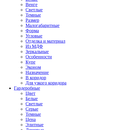
Венге
Светлые
Темные
Размер
Малогабаритные
Форма
Угловые
Отделка и материал
Из МДФ
Зеркальные
Особенности
Купе
Эконом
Назначение
В коридор
Для узкого коридора
Гардеробные
Цвет
Белые
Светлые
Серые
Темные
Цена
Элитные
Дешевые