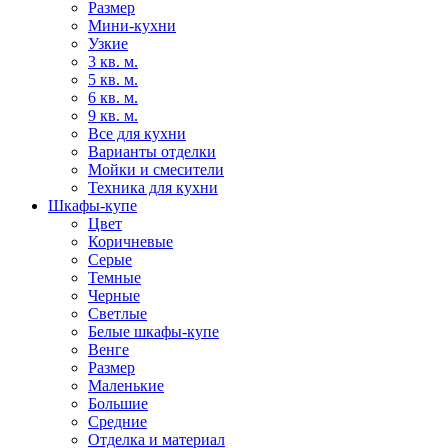
Размер
Мини-кухни
Узкие
3 кв. м.
5 кв. м.
6 кв. м.
9 кв. м.
Все для кухни
Варианты отделки
Мойки и смесители
Техника для кухни
Шкафы-купе
Цвет
Коричневые
Серые
Темные
Черные
Светлые
Белые шкафы-купе
Венге
Размер
Маленькие
Большие
Средние
Отделка и материал