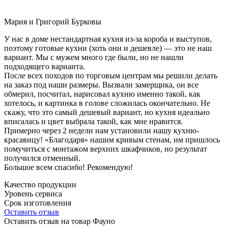
Мария и Григорий Бурковы
У нас в доме нестандартная кухня из-за короба и выступов,
поэтому готовые кухни (хоть они и дешевле) — это не наш
вариант. Мы с мужем много где были, но не нашли
подходящего варианта.
После всех походов по торговым центрам мы решили делать
на заказ под наши размеры. Вызвали замерщика, он все
обмерил, посчитал, нарисовал кухню именно такой, как
хотелось, и картинка в голове сложилась окончательно. Не
скажу, что это самый дешевый вариант, но кухня идеально
вписалась и цвет выбрала такой, как мне нравится.
Примерно через 2 недели нам установили нашу кухню-
красавицу! «Благодаря» нашим кривым стенам, им пришлось
помучиться с монтажом верхних шкафчиков, но результат
получился отменный.
Большое всем спасибо! Рекомендую!
Качество продукции
Уровень сервиса
Срок изготовления
Оставить отзыв
Оставить отзыв на товар Фауно