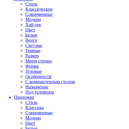
Стиль
Классические
Современные
Модерн
Хай-тек
Цвет
Белые
Венге
Светлые
Темные
Размер
Мини стенки
Форма
Угловые
Особенности
С компьютерным столом
Назначение
Под телевизор
Прихожие
Стиль
Классика
Современные
Модерн
Цвет
Белые