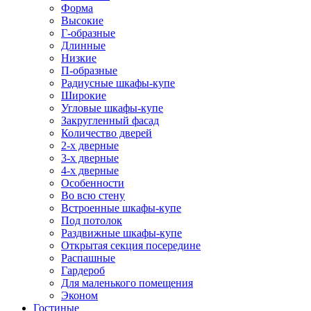
Форма
Высокие
Г-образные
Длинные
Низкие
П-образные
Радиусные шкафы-купе
Широкие
Угловые шкафы-купе
Закругленный фасад
Количество дверей
2-х дверные
3-х дверные
4-х дверные
Особенности
Во всю стену
Встроенные шкафы-купе
Под потолок
Раздвижные шкафы-купе
Открытая секция посередине
Распашные
Гардероб
Для маленького помещения
Эконом
Гостиные