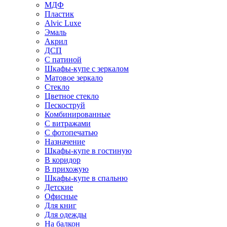
МДФ
Пластик
Alvic Luxe
Эмаль
Акрил
ДСП
С патиной
Шкафы-купе с зеркалом
Матовое зеркало
Стекло
Цветное стекло
Пескоструй
Комбинированные
С витражами
С фотопечатью
Назначение
Шкафы-купе в гостиную
В коридор
В прихожую
Шкафы-купе в спальню
Детские
Офисные
Для книг
Для одежды
На балкон