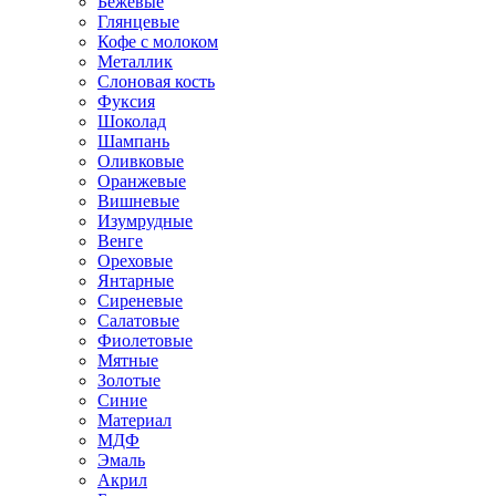
Бежевые
Глянцевые
Кофе с молоком
Металлик
Слоновая кость
Фуксия
Шоколад
Шампань
Оливковые
Оранжевые
Вишневые
Изумрудные
Венге
Ореховые
Янтарные
Сиреневые
Салатовые
Фиолетовые
Мятные
Золотые
Синие
Материал
МДФ
Эмаль
Акрил