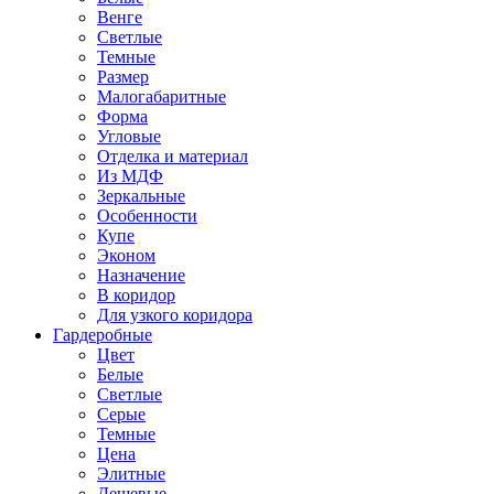
Венге
Светлые
Темные
Размер
Малогабаритные
Форма
Угловые
Отделка и материал
Из МДФ
Зеркальные
Особенности
Купе
Эконом
Назначение
В коридор
Для узкого коридора
Гардеробные
Цвет
Белые
Светлые
Серые
Темные
Цена
Элитные
Дешевые