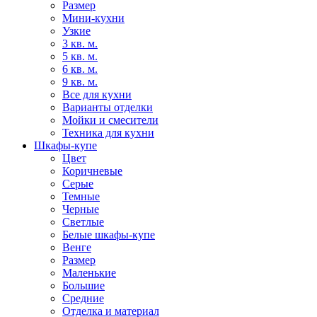
Размер
Мини-кухни
Узкие
3 кв. м.
5 кв. м.
6 кв. м.
9 кв. м.
Все для кухни
Варианты отделки
Мойки и смесители
Техника для кухни
Шкафы-купе
Цвет
Коричневые
Серые
Темные
Черные
Светлые
Белые шкафы-купе
Венге
Размер
Маленькие
Большие
Средние
Отделка и материал