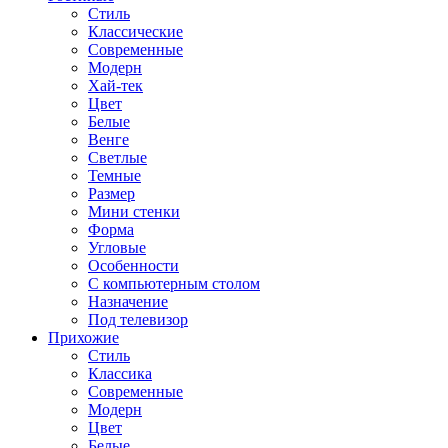
Стиль
Классические
Современные
Модерн
Хай-тек
Цвет
Белые
Венге
Светлые
Темные
Размер
Мини стенки
Форма
Угловые
Особенности
С компьютерным столом
Назначение
Под телевизор
Прихожие
Стиль
Классика
Современные
Модерн
Цвет
Белые