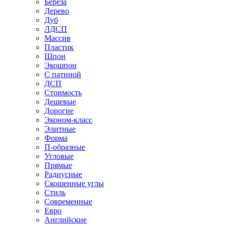
Береза
Дерево
Дуб
ЛДСП
Массив
Пластик
Шпон
Экошпон
С патиной
ДСП
Стоимость
Дешевые
Дорогие
Эконом-класс
Элитные
Форма
П-образные
Угловые
Прямые
Радиусные
Скошенные углы
Стиль
Современные
Евро
Английские