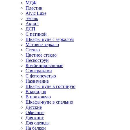
МДФ
Пластик
Alvic Luxe
Эмаль
Акрил
ДСП
С патиной
Шкафы-купе с зеркалом
Матовое зеркало
Стекло
Цветное стекло
Пескоструй
Комбинированные
С витражами
С фотопечатью
Назначение
Шкафы-купе в гостиную
В коридор
В прихожую
Шкафы-купе в спальню
Детские
Офисные
Для книг
Для одежды
На балкон