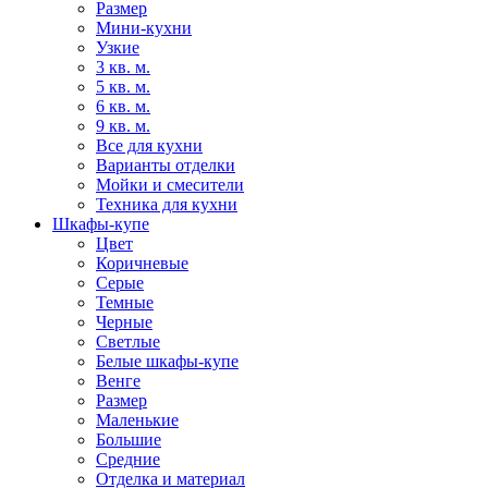
Размер
Мини-кухни
Узкие
3 кв. м.
5 кв. м.
6 кв. м.
9 кв. м.
Все для кухни
Варианты отделки
Мойки и смесители
Техника для кухни
Шкафы-купе
Цвет
Коричневые
Серые
Темные
Черные
Светлые
Белые шкафы-купе
Венге
Размер
Маленькие
Большие
Средние
Отделка и материал