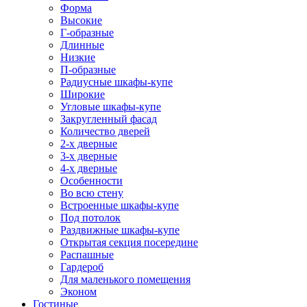
Форма
Высокие
Г-образные
Длинные
Низкие
П-образные
Радиусные шкафы-купе
Широкие
Угловые шкафы-купе
Закругленный фасад
Количество дверей
2-х дверные
3-х дверные
4-х дверные
Особенности
Во всю стену
Встроенные шкафы-купе
Под потолок
Раздвижные шкафы-купе
Открытая секция посередине
Распашные
Гардероб
Для маленького помещения
Эконом
Гостиные