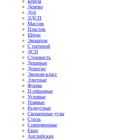
Береза
Дерево
Дуб
ЛДСП
Массив
Пластик
Шпон
Экошпон
С патиной
ДСП
Стоимость
Дешевые
Дорогие
Эконом-класс
Элитные
Форма
П-образные
Угловые
Прямые
Радиусные
Скошенные углы
Стиль
Современные
Евро
Английские