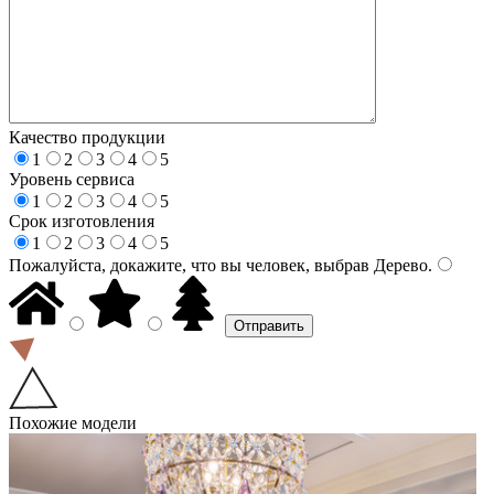
Качество продукции
1
2
3
4
5
Уровень сервиса
1
2
3
4
5
Срок изготовления
1
2
3
4
5
Пожалуйста, докажите, что вы человек, выбрав
Дерево
.
Похожие модели