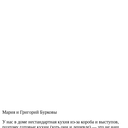
Мария и Григорий Бурковы
У нас в доме нестандартная кухня из-за короба и выступов,
поэтому готовые кухни (хоть они и дешевле) — это не наш