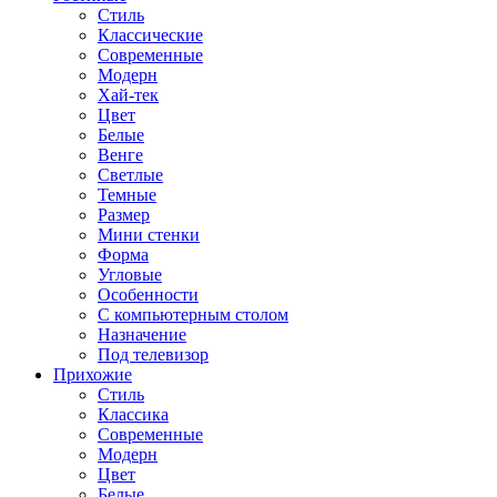
Стиль
Классические
Современные
Модерн
Хай-тек
Цвет
Белые
Венге
Светлые
Темные
Размер
Мини стенки
Форма
Угловые
Особенности
С компьютерным столом
Назначение
Под телевизор
Прихожие
Стиль
Классика
Современные
Модерн
Цвет
Белые