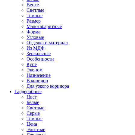
Венге
Светлые
Темные
Размер
Малогабаритные
Форма
Угловые
Отделка и материал
Из МДФ
Зеркальные
Особенности
Купе
Эконом
Назначение
В коридор
Для узкого коридора
Гардеробные
Цвет
Белые
Светлые
Серые
Темные
Цена
Элитные
Дешевые