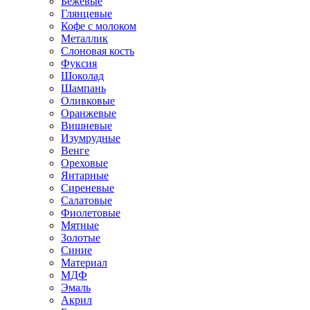
Бежевые
Глянцевые
Кофе с молоком
Металлик
Слоновая кость
Фуксия
Шоколад
Шампань
Оливковые
Оранжевые
Вишневые
Изумрудные
Венге
Ореховые
Янтарные
Сиреневые
Салатовые
Фиолетовые
Мятные
Золотые
Синие
Материал
МДФ
Эмаль
Акрил