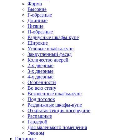
Форма
Высокие
Г-образные
Длинные
Низкие
П-образные
Радиусные шкафы-купе
Широкие
Угловые шкафы-купе
Закругленный фасад
Количество дверей
2-х дверные
3-х дверные
4-х дверные
Особенности
Во всю стену
Встроенные шкафы-купе
Под потолок
Раздвижные шкафы-купе
Открытая секция посередине
Распашные
Гардероб
Для маленького помещения
Эконом
Гостиные