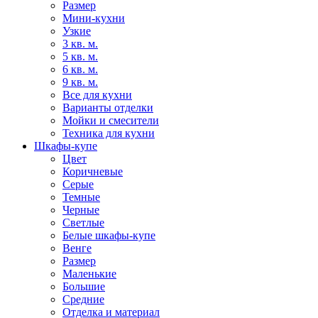
Размер
Мини-кухни
Узкие
3 кв. м.
5 кв. м.
6 кв. м.
9 кв. м.
Все для кухни
Варианты отделки
Мойки и смесители
Техника для кухни
Шкафы-купе
Цвет
Коричневые
Серые
Темные
Черные
Светлые
Белые шкафы-купе
Венге
Размер
Маленькие
Большие
Средние
Отделка и материал