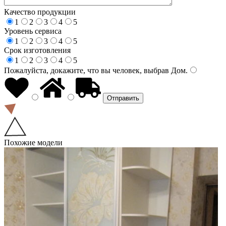
Качество продукции
1
2
3
4
5
Уровень сервиса
1
2
3
4
5
Срок изготовления
1
2
3
4
5
Пожалуйста, докажите, что вы человек, выбрав
Дом
.
Похожие модели