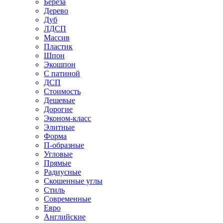
Береза
Дерево
Дуб
ЛДСП
Массив
Пластик
Шпон
Экошпон
С патиной
ДСП
Стоимость
Дешевые
Дорогие
Эконом-класс
Элитные
Форма
П-образные
Угловые
Прямые
Радиусные
Скошенные углы
Стиль
Современные
Евро
Английские