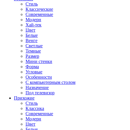
Стиль
Классические
Современные
Модерн
Хай-тек
Цвет
Белые
Венге
Светлые
Темные
Размер
Мини стенки
Форма
Угловые
Особенности
С компьютерным столом
Назначение
Под телевизор
Прихожие
Стиль
Классика
Современные
Модерн
Цвет
Белые