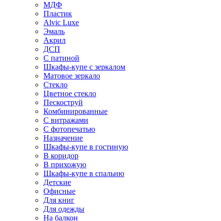
МДФ
Пластик
Alvic Luxe
Эмаль
Акрил
ДСП
С патиной
Шкафы-купе с зеркалом
Матовое зеркало
Стекло
Цветное стекло
Пескоструй
Комбинированные
С витражами
С фотопечатью
Назначение
Шкафы-купе в гостиную
В коридор
В прихожую
Шкафы-купе в спальню
Детские
Офисные
Для книг
Для одежды
На балкон