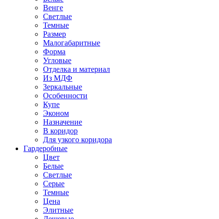
Венге
Светлые
Темные
Размер
Малогабаритные
Форма
Угловые
Отделка и материал
Из МДФ
Зеркальные
Особенности
Купе
Эконом
Назначение
В коридор
Для узкого коридора
Гардеробные
Цвет
Белые
Светлые
Серые
Темные
Цена
Элитные
Дешевые