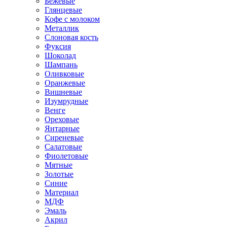
Бежевые
Глянцевые
Кофе с молоком
Металлик
Слоновая кость
Фуксия
Шоколад
Шампань
Оливковые
Оранжевые
Вишневые
Изумрудные
Венге
Ореховые
Янтарные
Сиреневые
Салатовые
Фиолетовые
Мятные
Золотые
Синие
Материал
МДФ
Эмаль
Акрил