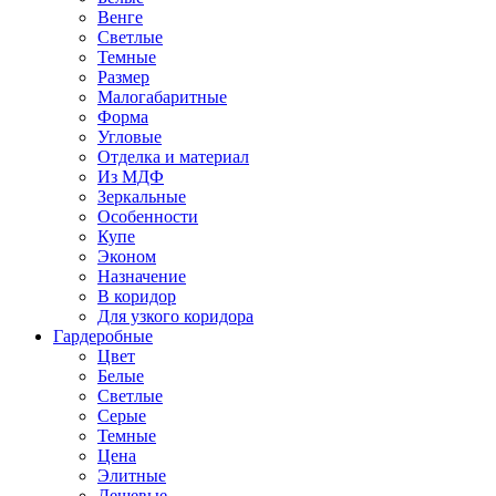
Венге
Светлые
Темные
Размер
Малогабаритные
Форма
Угловые
Отделка и материал
Из МДФ
Зеркальные
Особенности
Купе
Эконом
Назначение
В коридор
Для узкого коридора
Гардеробные
Цвет
Белые
Светлые
Серые
Темные
Цена
Элитные
Дешевые