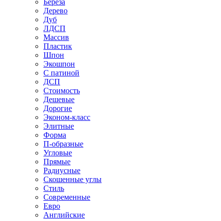
Береза
Дерево
Дуб
ЛДСП
Массив
Пластик
Шпон
Экошпон
С патиной
ДСП
Стоимость
Дешевые
Дорогие
Эконом-класс
Элитные
Форма
П-образные
Угловые
Прямые
Радиусные
Скошенные углы
Стиль
Современные
Евро
Английские