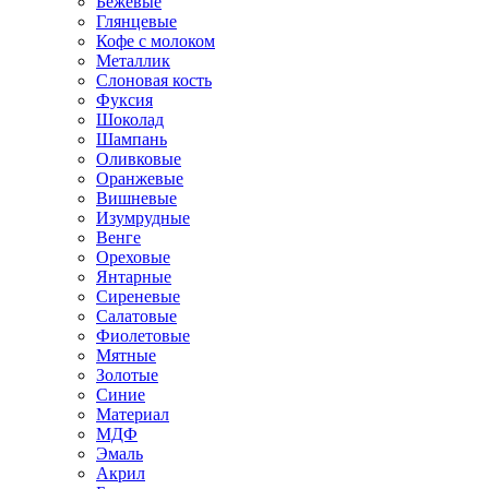
Бежевые
Глянцевые
Кофе с молоком
Металлик
Слоновая кость
Фуксия
Шоколад
Шампань
Оливковые
Оранжевые
Вишневые
Изумрудные
Венге
Ореховые
Янтарные
Сиреневые
Салатовые
Фиолетовые
Мятные
Золотые
Синие
Материал
МДФ
Эмаль
Акрил