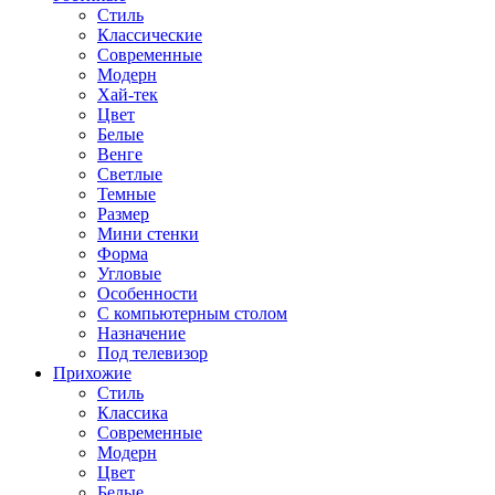
Стиль
Классические
Современные
Модерн
Хай-тек
Цвет
Белые
Венге
Светлые
Темные
Размер
Мини стенки
Форма
Угловые
Особенности
С компьютерным столом
Назначение
Под телевизор
Прихожие
Стиль
Классика
Современные
Модерн
Цвет
Белые