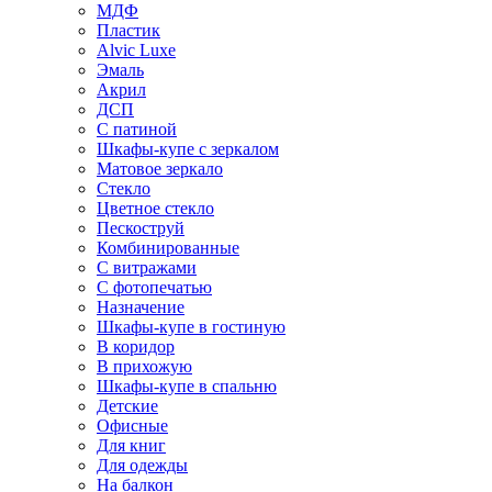
МДФ
Пластик
Alvic Luxe
Эмаль
Акрил
ДСП
С патиной
Шкафы-купе с зеркалом
Матовое зеркало
Стекло
Цветное стекло
Пескоструй
Комбинированные
С витражами
С фотопечатью
Назначение
Шкафы-купе в гостиную
В коридор
В прихожую
Шкафы-купе в спальню
Детские
Офисные
Для книг
Для одежды
На балкон