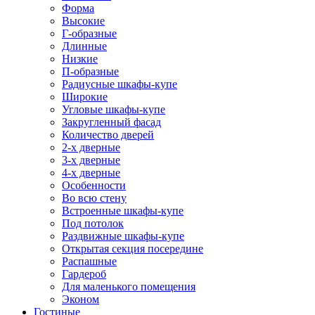
Форма
Высокие
Г-образные
Длинные
Низкие
П-образные
Радиусные шкафы-купе
Широкие
Угловые шкафы-купе
Закругленный фасад
Количество дверей
2-х дверные
3-х дверные
4-х дверные
Особенности
Во всю стену
Встроенные шкафы-купе
Под потолок
Раздвижные шкафы-купе
Открытая секция посередине
Распашные
Гардероб
Для маленького помещения
Эконом
Гостиные