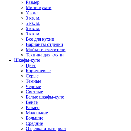
Размер
Мини-кухни
Узкие
3 кв. м.
5 кв. м.
6 кв. м.
9 кв. м.
Все для кухни
Варианты отделки
Мойки и смесители
Техника для кухни
Шкафы-купе
Цвет
Коричневые
Серые
Темные
Черные
Светлые
Белые шкафы-купе
Венге
Размер
Маленькие
Большие
Средние
Отделка и материал