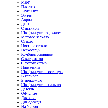
МДФ
Пластик
Alvic Luxe
Эмаль
Акрил
ДСП
С патиной
Шкафы-купе с зеркалом
Матовое зеркало
Стекло
Цветное стекло
Пескоструй
Комбинированные
С витражами
С фотопечатью
Назначение
Шкафы-купе в гостиную
В коридор
В прихожую
Шкафы-купе в спальню
Детские
Офисные
Для книг
Для одежды
На балкон