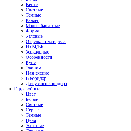
Венге
Светлые
Темные
Размер
Малогабаритные
Форма
Угловые
Отделка и материал
Из МДФ
Зеркальные
Особенности
Купе
Эконом
Назначение
В коридор
Для узкого коридора
Гардеробные
Цвет
Белые
Светлые
Серые
Темные
Цена
Элитные
Дешевые