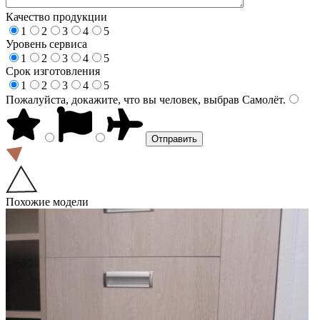
Качество продукции
1
2
3
4
5
Уровень сервиса
1
2
3
4
5
Срок изготовления
1
2
3
4
5
Пожалуйста, докажите, что вы человек, выбрав
Самолёт
.
Похожие модели