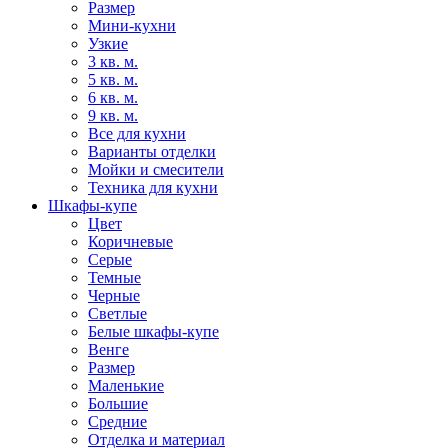
Размер
Мини-кухни
Узкие
3 кв. м.
5 кв. м.
6 кв. м.
9 кв. м.
Все для кухни
Варианты отделки
Мойки и смесители
Техника для кухни
Шкафы-купе
Цвет
Коричневые
Серые
Темные
Черные
Светлые
Белые шкафы-купе
Венге
Размер
Маленькие
Большие
Средние
Отделка и материал