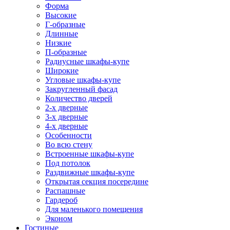
Форма
Высокие
Г-образные
Длинные
Низкие
П-образные
Радиусные шкафы-купе
Широкие
Угловые шкафы-купе
Закругленный фасад
Количество дверей
2-х дверные
3-х дверные
4-х дверные
Особенности
Во всю стену
Встроенные шкафы-купе
Под потолок
Раздвижные шкафы-купе
Открытая секция посередине
Распашные
Гардероб
Для маленького помещения
Эконом
Гостиные