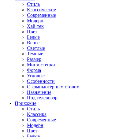
Стиль
Классические
Современные
Модерн
Хай-тек
Цвет
Белые
Венге
Светлые
Темные
Размер
Мини стенки
Форма
Угловые
Особенности
С компьютерным столом
Назначение
Под телевизор
Прихожие
Стиль
Классика
Современные
Модерн
Цвет
Белые