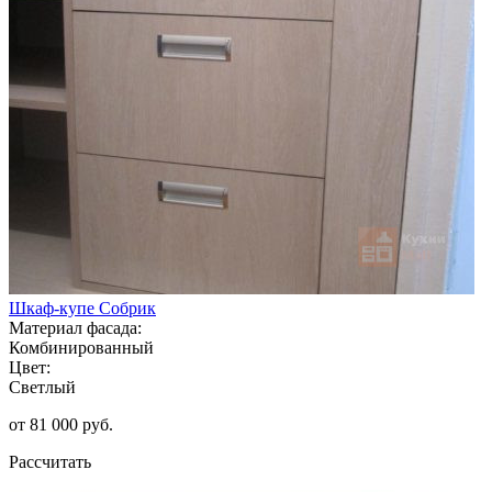
Шкаф-купе Собрик
Материал фасада:
Комбинированный
Цвет:
Светлый
от 81 000 руб.
Рассчитать