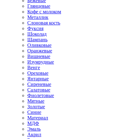
Бежевые
Глянцевые
Кофе с молоком
Металлик
Слоновая кость
Фуксия
Шоколад
Шампань
Оливковые
Оранжевые
Вишневые
Изумрудные
Венге
Ореховые
Янтарные
Сиреневые
Салатовые
Фиолетовые
Мятные
Золотые
Синие
Материал
МДФ
Эмаль
Акрил