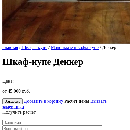
Главная
/
Шкафы-купе
/
Маленькие шкафы-купе
/ Деккер
Шкаф-купе Деккер
Цена:
от 45 000
руб.
Добавить в корзину
Расчет цены
Вызвать
Заказать
замерщика
Получить расчет