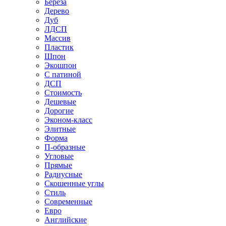
Береза
Дерево
Дуб
ЛДСП
Массив
Пластик
Шпон
Экошпон
С патиной
ДСП
Стоимость
Дешевые
Дорогие
Эконом-класс
Элитные
Форма
П-образные
Угловые
Прямые
Радиусные
Скошенные углы
Стиль
Современные
Евро
Английские