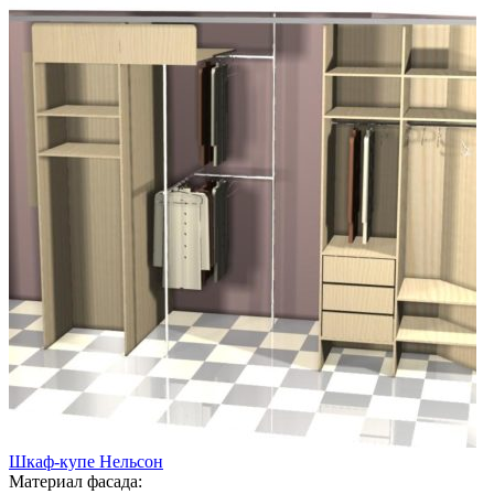
Шкаф-купе Нельсон
Материал фасада: