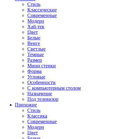
Стиль
Классические
Современные
Модерн
Хай-тек
Цвет
Белые
Венге
Светлые
Темные
Размер
Мини стенки
Форма
Угловые
Особенности
С компьютерным столом
Назначение
Под телевизор
Прихожие
Стиль
Классика
Современные
Модерн
Цвет
Белые