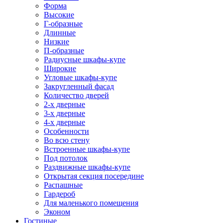
Форма
Высокие
Г-образные
Длинные
Низкие
П-образные
Радиусные шкафы-купе
Широкие
Угловые шкафы-купе
Закругленный фасад
Количество дверей
2-х дверные
3-х дверные
4-х дверные
Особенности
Во всю стену
Встроенные шкафы-купе
Под потолок
Раздвижные шкафы-купе
Открытая секция посередине
Распашные
Гардероб
Для маленького помещения
Эконом
Гостиные