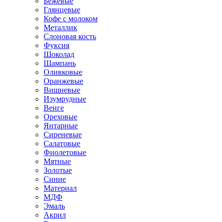
Бежевые
Глянцевые
Кофе с молоком
Металлик
Слоновая кость
Фуксия
Шоколад
Шампань
Оливковые
Оранжевые
Вишневые
Изумрудные
Венге
Ореховые
Янтарные
Сиреневые
Салатовые
Фиолетовые
Мятные
Золотые
Синие
Материал
МДФ
Эмаль
Акрил