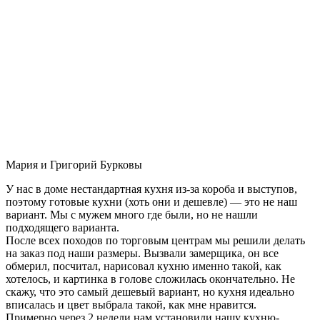
Мария и Григорий Бурковы
У нас в доме нестандартная кухня из-за короба и выступов,
поэтому готовые кухни (хоть они и дешевле) — это не наш
вариант. Мы с мужем много где были, но не нашли
подходящего варианта.
После всех походов по торговым центрам мы решили делать
на заказ под наши размеры. Вызвали замерщика, он все
обмерил, посчитал, нарисовал кухню именно такой, как
хотелось, и картинка в голове сложилась окончательно. Не
скажу, что это самый дешевый вариант, но кухня идеально
вписалась и цвет выбрала такой, как мне нравится.
Примерно через 2 недели нам установили нашу кухню-