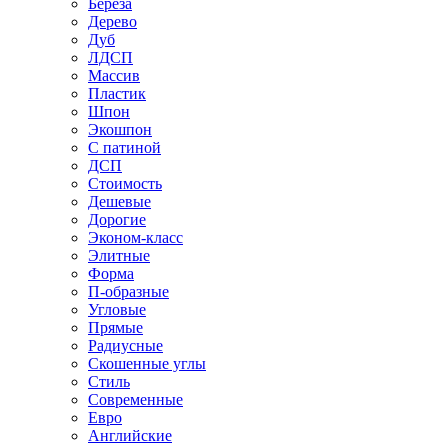
Береза
Дерево
Дуб
ЛДСП
Массив
Пластик
Шпон
Экошпон
С патиной
ДСП
Стоимость
Дешевые
Дорогие
Эконом-класс
Элитные
Форма
П-образные
Угловые
Прямые
Радиусные
Скошенные углы
Стиль
Современные
Евро
Английские