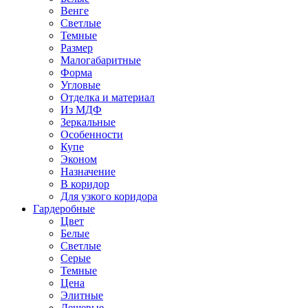
Венге
Светлые
Темные
Размер
Малогабаритные
Форма
Угловые
Отделка и материал
Из МДФ
Зеркальные
Особенности
Купе
Эконом
Назначение
В коридор
Для узкого коридора
Гардеробные
Цвет
Белые
Светлые
Серые
Темные
Цена
Элитные
Дешевые