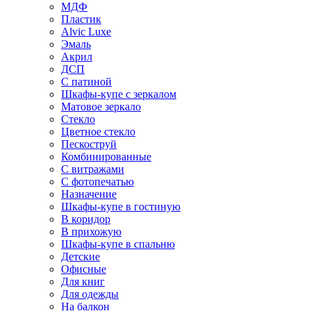
МДФ
Пластик
Alvic Luxe
Эмаль
Акрил
ДСП
С патиной
Шкафы-купе с зеркалом
Матовое зеркало
Стекло
Цветное стекло
Пескоструй
Комбинированные
С витражами
С фотопечатью
Назначение
Шкафы-купе в гостиную
В коридор
В прихожую
Шкафы-купе в спальню
Детские
Офисные
Для книг
Для одежды
На балкон