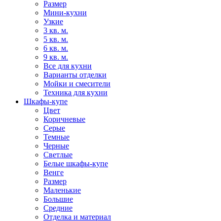
Размер
Мини-кухни
Узкие
3 кв. м.
5 кв. м.
6 кв. м.
9 кв. м.
Все для кухни
Варианты отделки
Мойки и смесители
Техника для кухни
Шкафы-купе
Цвет
Коричневые
Серые
Темные
Черные
Светлые
Белые шкафы-купе
Венге
Размер
Маленькие
Большие
Средние
Отделка и материал