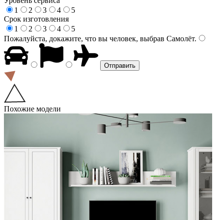
Уровень сервиса
1
2
3
4
5
Срок изготовления
1
2
3
4
5
Пожалуйста, докажите, что вы человек, выбрав
Самолёт
.
Похожие модели