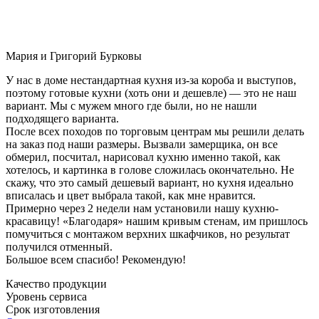
Мария и Григорий Бурковы
У нас в доме нестандартная кухня из-за короба и выступов,
поэтому готовые кухни (хоть они и дешевле) — это не наш
вариант. Мы с мужем много где были, но не нашли
подходящего варианта.
После всех походов по торговым центрам мы решили делать
на заказ под наши размеры. Вызвали замерщика, он все
обмерил, посчитал, нарисовал кухню именно такой, как
хотелось, и картинка в голове сложилась окончательно. Не
скажу, что это самый дешевый вариант, но кухня идеально
вписалась и цвет выбрала такой, как мне нравится.
Примерно через 2 недели нам установили нашу кухню-
красавицу! «Благодаря» нашим кривым стенам, им пришлось
помучиться с монтажом верхних шкафчиков, но результат
получился отменный.
Большое всем спасибо! Рекомендую!
Качество продукции
Уровень сервиса
Срок изготовления