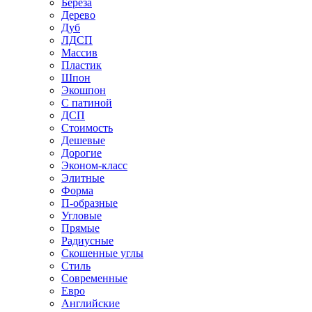
Береза
Дерево
Дуб
ЛДСП
Массив
Пластик
Шпон
Экошпон
С патиной
ДСП
Стоимость
Дешевые
Дорогие
Эконом-класс
Элитные
Форма
П-образные
Угловые
Прямые
Радиусные
Скошенные углы
Стиль
Современные
Евро
Английские