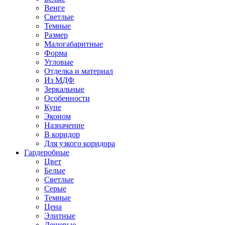
Венге
Светлые
Темные
Размер
Малогабаритные
Форма
Угловые
Отделка и материал
Из МДФ
Зеркальные
Особенности
Купе
Эконом
Назначение
В коридор
Для узкого коридора
Гардеробные
Цвет
Белые
Светлые
Серые
Темные
Цена
Элитные
Дешевые