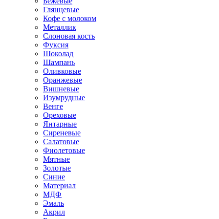
Бежевые
Глянцевые
Кофе с молоком
Металлик
Слоновая кость
Фуксия
Шоколад
Шампань
Оливковые
Оранжевые
Вишневые
Изумрудные
Венге
Ореховые
Янтарные
Сиреневые
Салатовые
Фиолетовые
Мятные
Золотые
Синие
Материал
МДФ
Эмаль
Акрил