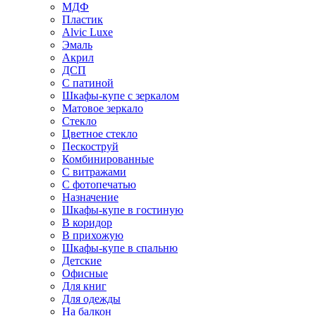
МДФ
Пластик
Alvic Luxe
Эмаль
Акрил
ДСП
С патиной
Шкафы-купе с зеркалом
Матовое зеркало
Стекло
Цветное стекло
Пескоструй
Комбинированные
С витражами
С фотопечатью
Назначение
Шкафы-купе в гостиную
В коридор
В прихожую
Шкафы-купе в спальню
Детские
Офисные
Для книг
Для одежды
На балкон