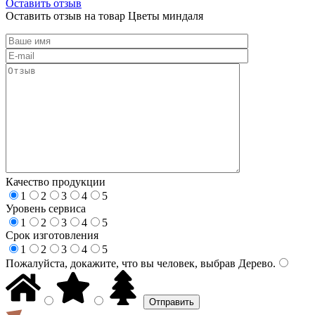
Оставить отзыв
Оставить отзыв на товар Цветы миндаля
Качество продукции
1
2
3
4
5
Уровень сервиса
1
2
3
4
5
Срок изготовления
1
2
3
4
5
Пожалуйста, докажите, что вы человек, выбрав
Дерево
.