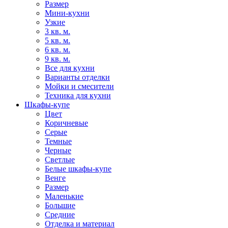
Размер
Мини-кухни
Узкие
3 кв. м.
5 кв. м.
6 кв. м.
9 кв. м.
Все для кухни
Варианты отделки
Мойки и смесители
Техника для кухни
Шкафы-купе
Цвет
Коричневые
Серые
Темные
Черные
Светлые
Белые шкафы-купе
Венге
Размер
Маленькие
Большие
Средние
Отделка и материал