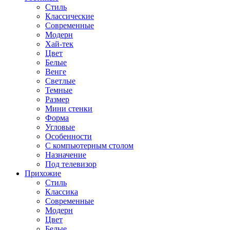
Стиль
Классические
Современные
Модерн
Хай-тек
Цвет
Белые
Венге
Светлые
Темные
Размер
Мини стенки
Форма
Угловые
Особенности
С компьютерным столом
Назначение
Под телевизор
Прихожие
Стиль
Классика
Современные
Модерн
Цвет
Белые