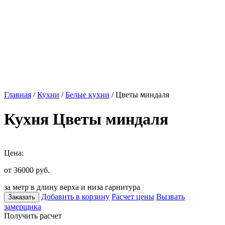
Главная
/
Кухни
/
Белые кухни
/ Цветы миндаля
Кухня Цветы миндаля
Цена:
от 36000
руб.
за метр в длину верха и низа гарнитура
Добавить в корзину
Расчет цены
Вызвать
Заказать
замерщика
Получить расчет