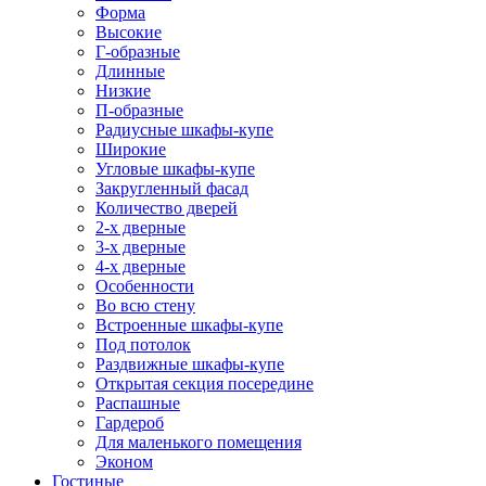
Форма
Высокие
Г-образные
Длинные
Низкие
П-образные
Радиусные шкафы-купе
Широкие
Угловые шкафы-купе
Закругленный фасад
Количество дверей
2-х дверные
3-х дверные
4-х дверные
Особенности
Во всю стену
Встроенные шкафы-купе
Под потолок
Раздвижные шкафы-купе
Открытая секция посередине
Распашные
Гардероб
Для маленького помещения
Эконом
Гостиные