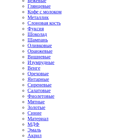
Бежевые
Глянцевые
Кофе с молоком
Металлик
Слоновая кость
Фуксия
Шоколад
Шампань
Оливковые
Оранжевые
Вишневые
Изумрудные
Венге
Ореховые
Янтарные
Сиреневые
Салатовые
Фиолетовые
Мятные
Золотые
Синие
Материал
МДФ
Эмаль
Акрил