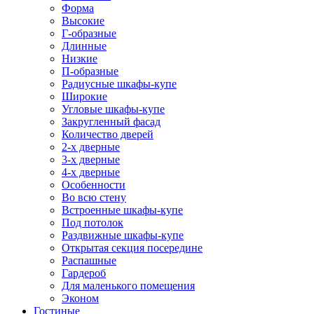
Форма
Высокие
Г-образные
Длинные
Низкие
П-образные
Радиусные шкафы-купе
Широкие
Угловые шкафы-купе
Закругленный фасад
Количество дверей
2-х дверные
3-х дверные
4-х дверные
Особенности
Во всю стену
Встроенные шкафы-купе
Под потолок
Раздвижные шкафы-купе
Открытая секция посередине
Распашные
Гардероб
Для маленького помещения
Эконом
Гостиные