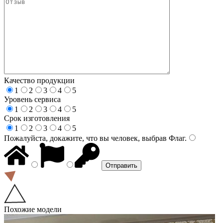
Качество продукции
1
2
3
4
5
Уровень сервиса
1
2
3
4
5
Срок изготовления
1
2
3
4
5
Пожалуйста, докажите, что вы человек, выбрав
Флаг
.
Похожие модели