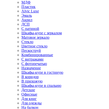
МДФ
Пластик
Alvic Luxe
Эмаль
Акрил
ДСП
С патиной
Шкафы-купе с зеркалом
Матовое зеркало
Стекло
Цветное стекло
Пескоструй
Комбинированные
С витражами
С фотопечатью
Назначение
Шкафы-купе в гостиную
В коридор
В прихожую
Шкафы-купе в спальню
Детские
Офисные
Для книг
Для одежды
На балкон