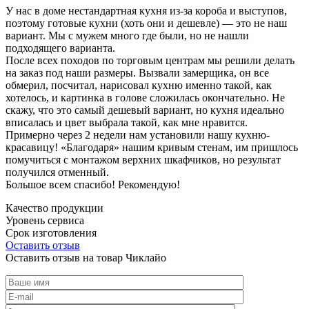
У нас в доме нестандартная кухня из-за короба и выступов,
поэтому готовые кухни (хоть они и дешевле) — это не наш
вариант. Мы с мужем много где были, но не нашли
подходящего варианта.
После всех походов по торговым центрам мы решили делать
на заказ под наши размеры. Вызвали замерщика, он все
обмерил, посчитал, нарисовал кухню именно такой, как
хотелось, и картинка в голове сложилась окончательно. Не
скажу, что это самый дешевый вариант, но кухня идеально
вписалась и цвет выбрала такой, как мне нравится.
Примерно через 2 недели нам установили нашу кухню-
красавицу! «Благодаря» нашим кривым стенам, им пришлось
помучиться с монтажом верхних шкафчиков, но результат
получился отменный.
Большое всем спасибо! Рекомендую!
Качество продукции
Уровень сервиса
Срок изготовления
Оставить отзыв
Оставить отзыв на товар Чиклайо