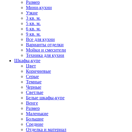
Размер
Мини-кухни
Узкие
3 кв. м.
5 кв. м.
6 кв. м.
9 кв. м.
Все для кухни
Варианты отделки
Мойки и смесители
Техника для кухни
Шкафы-купе
Цвет
Коричневые
Серые
Темные
Черные
Светлые
Белые шкафы-купе
Венге
Размер
Маленькие
Большие
Средние
Отделка и материал