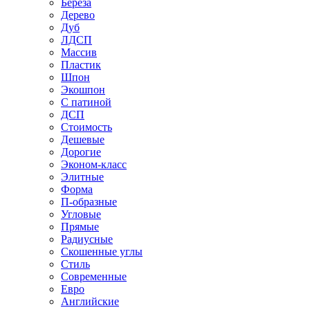
Береза
Дерево
Дуб
ЛДСП
Массив
Пластик
Шпон
Экошпон
С патиной
ДСП
Стоимость
Дешевые
Дорогие
Эконом-класс
Элитные
Форма
П-образные
Угловые
Прямые
Радиусные
Скошенные углы
Стиль
Современные
Евро
Английские