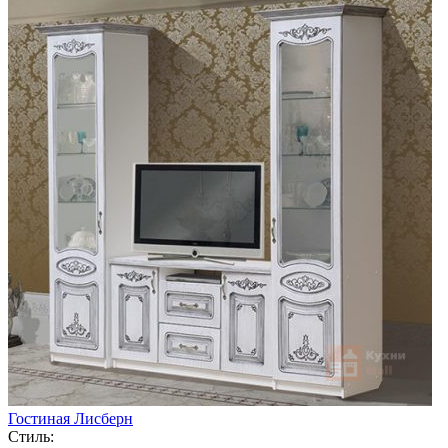
Гостиная Лисберн
Стиль: