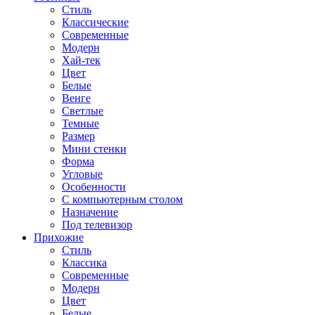
Стиль
Классические
Современные
Модерн
Хай-тек
Цвет
Белые
Венге
Светлые
Темные
Размер
Мини стенки
Форма
Угловые
Особенности
С компьютерным столом
Назначение
Под телевизор
Прихожие
Стиль
Классика
Современные
Модерн
Цвет
Белые