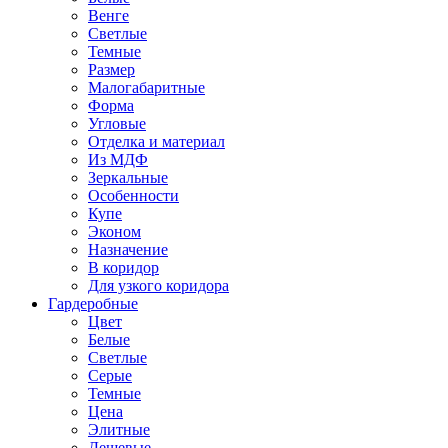
Венге
Светлые
Темные
Размер
Малогабаритные
Форма
Угловые
Отделка и материал
Из МДФ
Зеркальные
Особенности
Купе
Эконом
Назначение
В коридор
Для узкого коридора
Гардеробные
Цвет
Белые
Светлые
Серые
Темные
Цена
Элитные
Дешевые