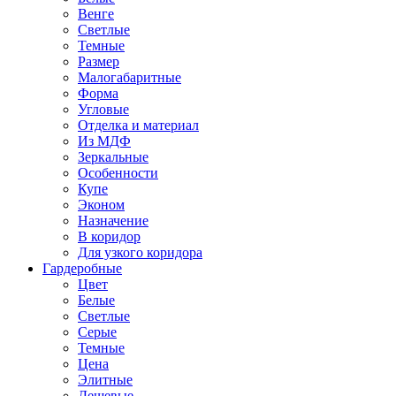
Венге
Светлые
Темные
Размер
Малогабаритные
Форма
Угловые
Отделка и материал
Из МДФ
Зеркальные
Особенности
Купе
Эконом
Назначение
В коридор
Для узкого коридора
Гардеробные
Цвет
Белые
Светлые
Серые
Темные
Цена
Элитные
Дешевые