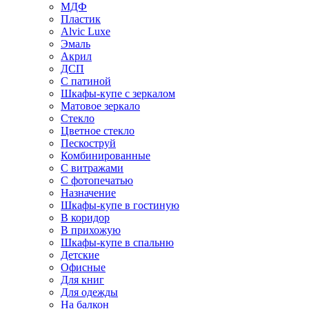
МДФ
Пластик
Alvic Luxe
Эмаль
Акрил
ДСП
С патиной
Шкафы-купе с зеркалом
Матовое зеркало
Стекло
Цветное стекло
Пескоструй
Комбинированные
С витражами
С фотопечатью
Назначение
Шкафы-купе в гостиную
В коридор
В прихожую
Шкафы-купе в спальню
Детские
Офисные
Для книг
Для одежды
На балкон