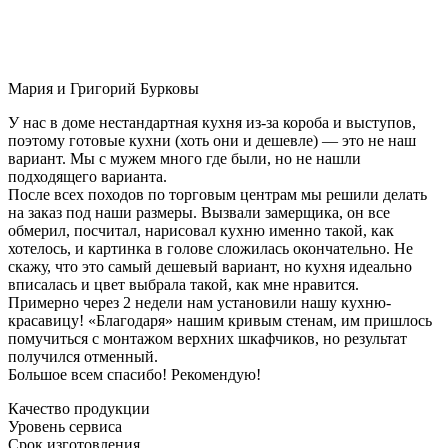
Мария и Григорий Бурковы
У нас в доме нестандартная кухня из-за короба и выступов,
поэтому готовые кухни (хоть они и дешевле) — это не наш
вариант. Мы с мужем много где были, но не нашли
подходящего варианта.
После всех походов по торговым центрам мы решили делать
на заказ под наши размеры. Вызвали замерщика, он все
обмерил, посчитал, нарисовал кухню именно такой, как
хотелось, и картинка в голове сложилась окончательно. Не
скажу, что это самый дешевый вариант, но кухня идеально
вписалась и цвет выбрала такой, как мне нравится.
Примерно через 2 недели нам установили нашу кухню-
красавицу! «Благодаря» нашим кривым стенам, им пришлось
помучиться с монтажом верхних шкафчиков, но результат
получился отменный.
Большое всем спасибо! Рекомендую!
Качество продукции
Уровень сервиса
Срок изготовления