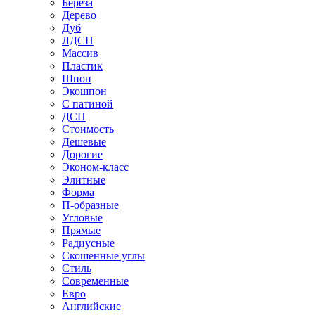
Береза
Дерево
Дуб
ЛДСП
Массив
Пластик
Шпон
Экошпон
С патиной
ДСП
Стоимость
Дешевые
Дорогие
Эконом-класс
Элитные
Форма
П-образные
Угловые
Прямые
Радиусные
Скошенные углы
Стиль
Современные
Евро
Английские