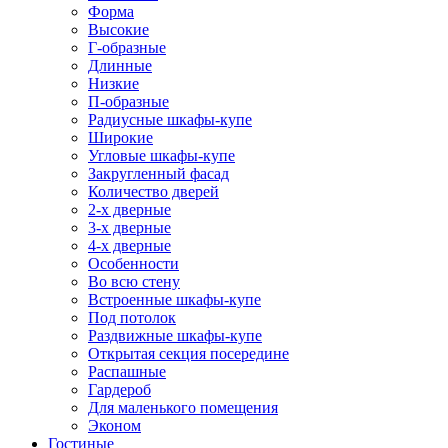
Форма
Высокие
Г-образные
Длинные
Низкие
П-образные
Радиусные шкафы-купе
Широкие
Угловые шкафы-купе
Закругленный фасад
Количество дверей
2-х дверные
3-х дверные
4-х дверные
Особенности
Во всю стену
Встроенные шкафы-купе
Под потолок
Раздвижные шкафы-купе
Открытая секция посередине
Распашные
Гардероб
Для маленького помещения
Эконом
Гостиные