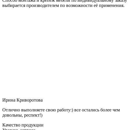
Способ монтажа и крепёж мебели по индивидуальному заказу
выбирается производителем по возможности её применения.
Ирина Криворотова
Отлично выполняете свою работу:) все остались более чем
довольны, респект!)
Качество продукции