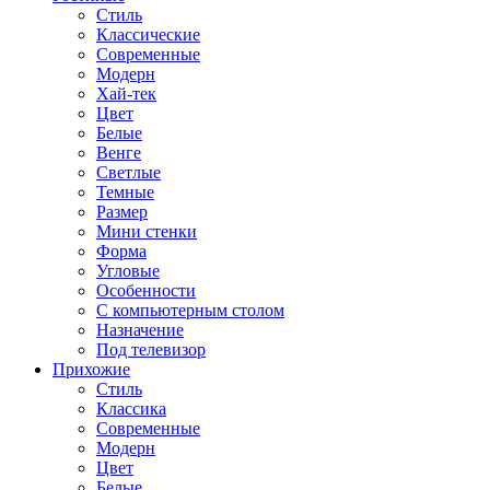
Стиль
Классические
Современные
Модерн
Хай-тек
Цвет
Белые
Венге
Светлые
Темные
Размер
Мини стенки
Форма
Угловые
Особенности
С компьютерным столом
Назначение
Под телевизор
Прихожие
Стиль
Классика
Современные
Модерн
Цвет
Белые