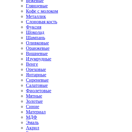
Бежевые
Глянцевые
Кофе с молоком
Металлик
Слоновая кость
Фуксия
Шоколад
Шампань
Оливковые
Оранжевые
Вишневые
Изумрудные
Венге
Ореховые
Янтарные
Сиреневые
Салатовые
Фиолетовые
Мятные
Золотые
Синие
Материал
МДФ
Эмаль
Акрил