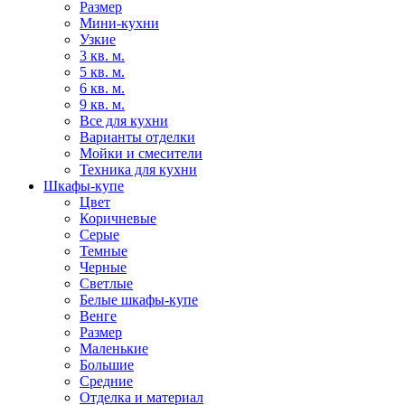
Размер
Мини-кухни
Узкие
3 кв. м.
5 кв. м.
6 кв. м.
9 кв. м.
Все для кухни
Варианты отделки
Мойки и смесители
Техника для кухни
Шкафы-купе
Цвет
Коричневые
Серые
Темные
Черные
Светлые
Белые шкафы-купе
Венге
Размер
Маленькие
Большие
Средние
Отделка и материал