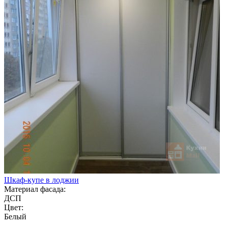
Шкаф-купе в лоджии
Материал фасада:
ДСП
Цвет:
Белый