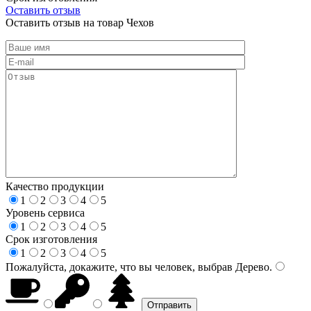
Оставить отзыв
Оставить отзыв на товар Чехов
Качество продукции
1
2
3
4
5
Уровень сервиса
1
2
3
4
5
Срок изготовления
1
2
3
4
5
Пожалуйста, докажите, что вы человек, выбрав
Дерево
.