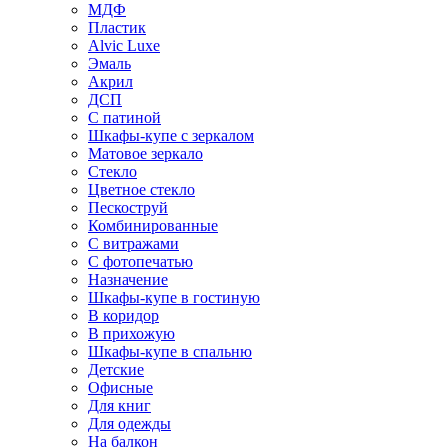
МДФ
Пластик
Alvic Luxe
Эмаль
Акрил
ДСП
С патиной
Шкафы-купе с зеркалом
Матовое зеркало
Стекло
Цветное стекло
Пескоструй
Комбинированные
С витражами
С фотопечатью
Назначение
Шкафы-купе в гостиную
В коридор
В прихожую
Шкафы-купе в спальню
Детские
Офисные
Для книг
Для одежды
На балкон