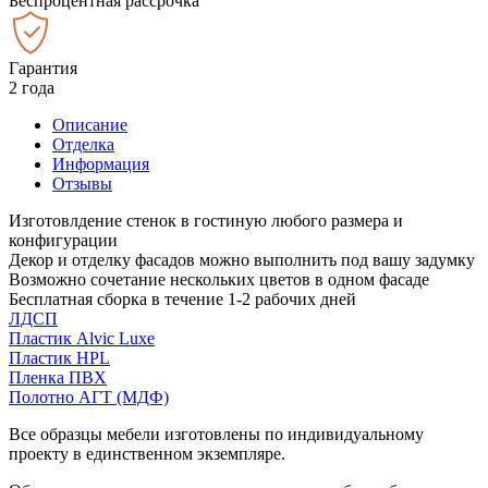
Беспроцентная рассрочка
Гарантия
2 года
Описание
Отделка
Информация
Отзывы
Изготовлдение стенок в гостиную любого размера и
конфигурации
Декор и отделку фасадов можно выполнить под вашу задумку
Возможно сочетание нескольких цветов в одном фасаде
Бесплатная сборка в течение 1-2 рабочих дней
ЛДСП
Пластик Alvic Luxe
Пластик HPL
Пленка ПВХ
Полотно АГТ (МДФ)
Все образцы мебели изготовлены по индивидуальному
проекту в единственном экземпляре.