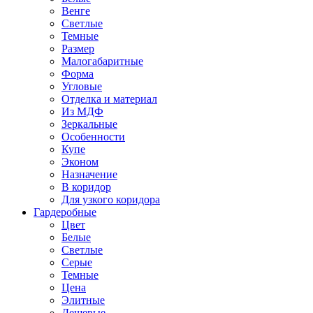
Венге
Светлые
Темные
Размер
Малогабаритные
Форма
Угловые
Отделка и материал
Из МДФ
Зеркальные
Особенности
Купе
Эконом
Назначение
В коридор
Для узкого коридора
Гардеробные
Цвет
Белые
Светлые
Серые
Темные
Цена
Элитные
Дешевые