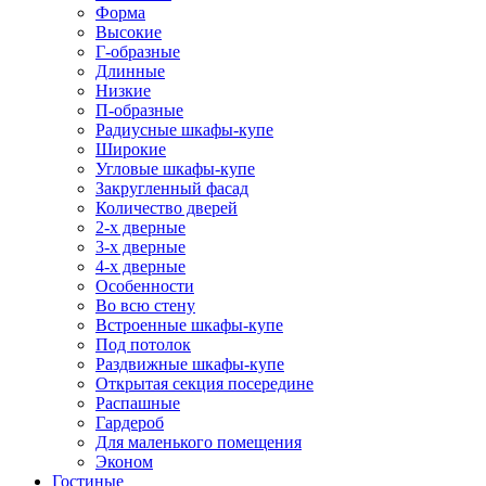
Форма
Высокие
Г-образные
Длинные
Низкие
П-образные
Радиусные шкафы-купе
Широкие
Угловые шкафы-купе
Закругленный фасад
Количество дверей
2-х дверные
3-х дверные
4-х дверные
Особенности
Во всю стену
Встроенные шкафы-купе
Под потолок
Раздвижные шкафы-купе
Открытая секция посередине
Распашные
Гардероб
Для маленького помещения
Эконом
Гостиные