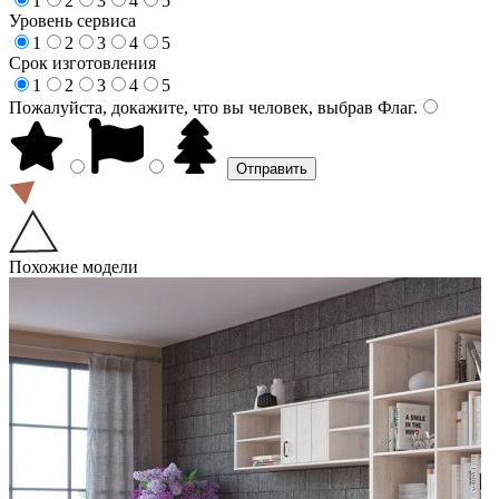
1
2
3
4
5
Уровень сервиса
1
2
3
4
5
Срок изготовления
1
2
3
4
5
Пожалуйста, докажите, что вы человек, выбрав
Флаг
.
Похожие модели