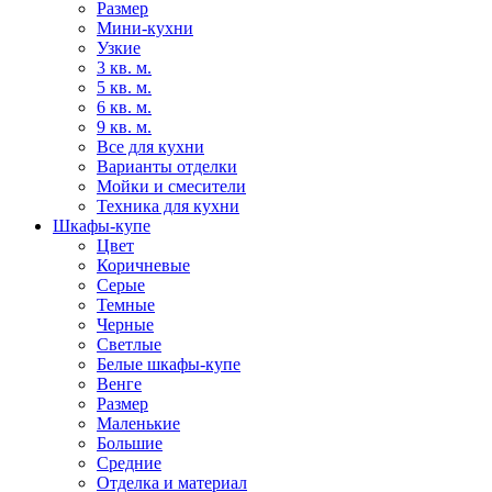
Размер
Мини-кухни
Узкие
3 кв. м.
5 кв. м.
6 кв. м.
9 кв. м.
Все для кухни
Варианты отделки
Мойки и смесители
Техника для кухни
Шкафы-купе
Цвет
Коричневые
Серые
Темные
Черные
Светлые
Белые шкафы-купе
Венге
Размер
Маленькие
Большие
Средние
Отделка и материал