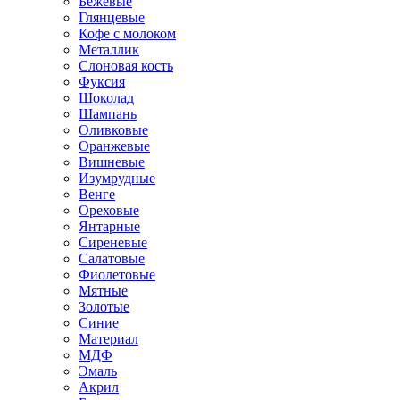
Бежевые
Глянцевые
Кофе с молоком
Металлик
Слоновая кость
Фуксия
Шоколад
Шампань
Оливковые
Оранжевые
Вишневые
Изумрудные
Венге
Ореховые
Янтарные
Сиреневые
Салатовые
Фиолетовые
Мятные
Золотые
Синие
Материал
МДФ
Эмаль
Акрил