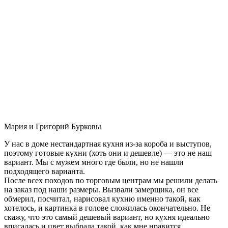
Мария и Григорий Бурковы
У нас в доме нестандартная кухня из-за короба и выступов,
поэтому готовые кухни (хоть они и дешевле) — это не наш
вариант. Мы с мужем много где были, но не нашли
подходящего варианта.
После всех походов по торговым центрам мы решили делать
на заказ под наши размеры. Вызвали замерщика, он все
обмерил, посчитал, нарисовал кухню именно такой, как
хотелось, и картинка в голове сложилась окончательно. Не
скажу, что это самый дешевый вариант, но кухня идеально
вписалась и цвет выбрала такой, как мне нравится.