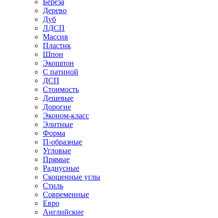
Береза
Дерево
Дуб
ЛДСП
Массив
Пластик
Шпон
Экошпон
С патиной
ДСП
Стоимость
Дешевые
Дорогие
Эконом-класс
Элитные
Форма
П-образные
Угловые
Прямые
Радиусные
Скошенные углы
Стиль
Современные
Евро
Английские