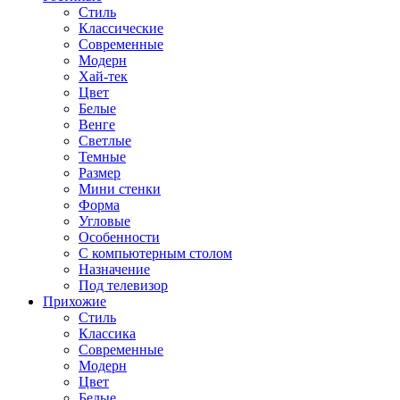
Стиль
Классические
Современные
Модерн
Хай-тек
Цвет
Белые
Венге
Светлые
Темные
Размер
Мини стенки
Форма
Угловые
Особенности
С компьютерным столом
Назначение
Под телевизор
Прихожие
Стиль
Классика
Современные
Модерн
Цвет
Белые