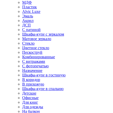
МДФ
Пластик
Alvic Luxe
Эмаль
Акрил
ДСП
С патиной
Шкафы-купе с зеркалом
Матовое зеркало
Стекло
Цветное стекло
Пескоструй
Комбинированные
С витражами
С фотопечатью
Назначение
Шкафы-купе в гостиную
В коридор
В прихожую
Шкафы-купе в спальню
Детские
Офисные
Для книг
Для одежды
На балкон