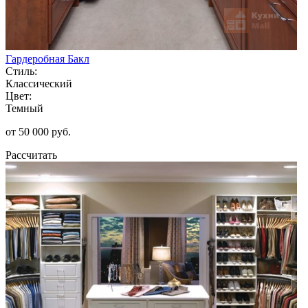
Гардеробная Бакл
Стиль:
Классический
Цвет:
Темный
от 50 000 руб.
Рассчитать