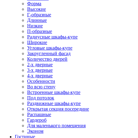
Форма
Высокие
Г-образные
Длинные
Низкие
П-образные
Радиусные шкафы-купе
Широкие
Угловые шкафы-купе
Закругленный фасад
Количество дверей
2-х дверные
3-х дверные
4-х дверные
Особенности
Во всю стену
Встроенные шкафы-купе
Под потолок
Раздвижные шкафы-купе
Открытая секция посередине
Распашные
Гардероб
Для маленького помещения
Эконом
Гостиные