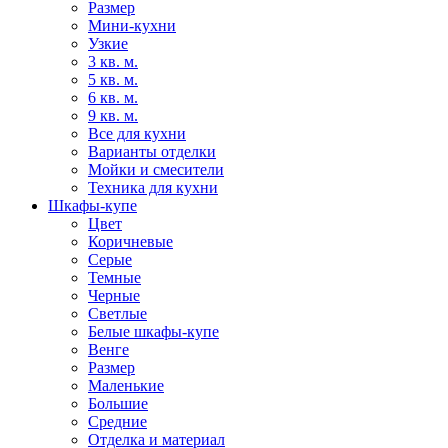
Размер
Мини-кухни
Узкие
3 кв. м.
5 кв. м.
6 кв. м.
9 кв. м.
Все для кухни
Варианты отделки
Мойки и смесители
Техника для кухни
Шкафы-купе
Цвет
Коричневые
Серые
Темные
Черные
Светлые
Белые шкафы-купе
Венге
Размер
Маленькие
Большие
Средние
Отделка и материал