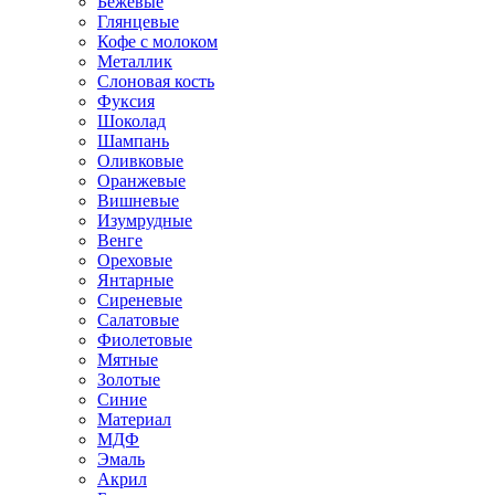
Бежевые
Глянцевые
Кофе с молоком
Металлик
Слоновая кость
Фуксия
Шоколад
Шампань
Оливковые
Оранжевые
Вишневые
Изумрудные
Венге
Ореховые
Янтарные
Сиреневые
Салатовые
Фиолетовые
Мятные
Золотые
Синие
Материал
МДФ
Эмаль
Акрил