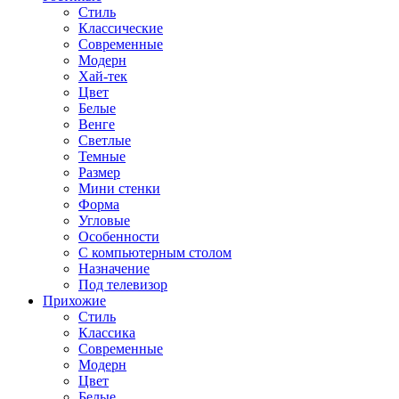
Стиль
Классические
Современные
Модерн
Хай-тек
Цвет
Белые
Венге
Светлые
Темные
Размер
Мини стенки
Форма
Угловые
Особенности
С компьютерным столом
Назначение
Под телевизор
Прихожие
Стиль
Классика
Современные
Модерн
Цвет
Белые