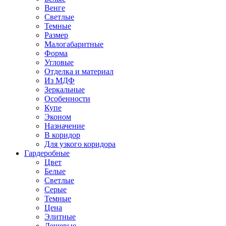
Венге
Светлые
Темные
Размер
Малогабаритные
Форма
Угловые
Отделка и материал
Из МДФ
Зеркальные
Особенности
Купе
Эконом
Назначение
В коридор
Для узкого коридора
Гардеробные
Цвет
Белые
Светлые
Серые
Темные
Цена
Элитные
Дешевые