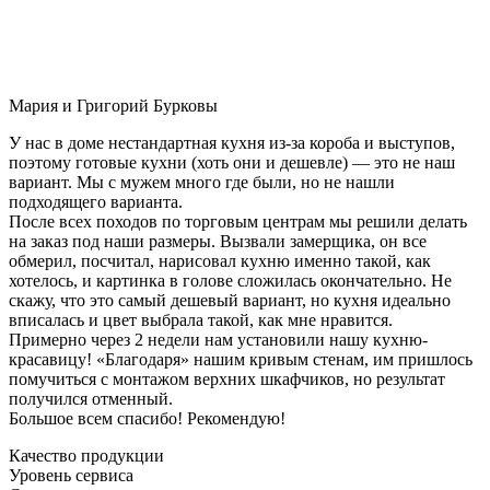
Мария и Григорий Бурковы
У нас в доме нестандартная кухня из-за короба и выступов,
поэтому готовые кухни (хоть они и дешевле) — это не наш
вариант. Мы с мужем много где были, но не нашли
подходящего варианта.
После всех походов по торговым центрам мы решили делать
на заказ под наши размеры. Вызвали замерщика, он все
обмерил, посчитал, нарисовал кухню именно такой, как
хотелось, и картинка в голове сложилась окончательно. Не
скажу, что это самый дешевый вариант, но кухня идеально
вписалась и цвет выбрала такой, как мне нравится.
Примерно через 2 недели нам установили нашу кухню-
красавицу! «Благодаря» нашим кривым стенам, им пришлось
помучиться с монтажом верхних шкафчиков, но результат
получился отменный.
Большое всем спасибо! Рекомендую!
Качество продукции
Уровень сервиса