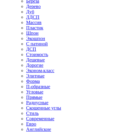
Береза
Дерево
Дуб
ЛДСП
Массив
Пластик
Шпон
Экошпон
С патиной
ДСП
Стоимость
Дешевые
Дорогие
Эконом-класс
Элитные
Форма
П-образные
Угловые
Прямые
Радиусные
Скошенные углы
Стиль
Современные
Евро
Английские