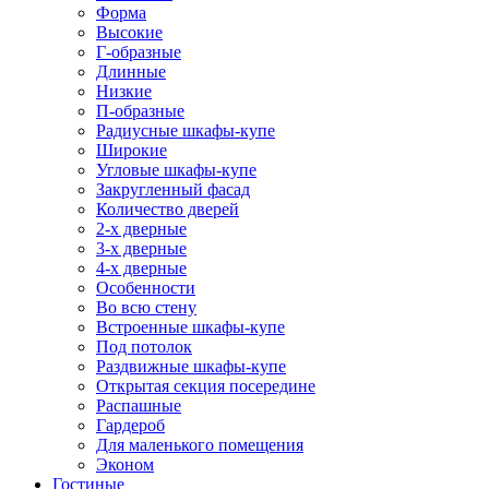
Форма
Высокие
Г-образные
Длинные
Низкие
П-образные
Радиусные шкафы-купе
Широкие
Угловые шкафы-купе
Закругленный фасад
Количество дверей
2-х дверные
3-х дверные
4-х дверные
Особенности
Во всю стену
Встроенные шкафы-купе
Под потолок
Раздвижные шкафы-купе
Открытая секция посередине
Распашные
Гардероб
Для маленького помещения
Эконом
Гостиные