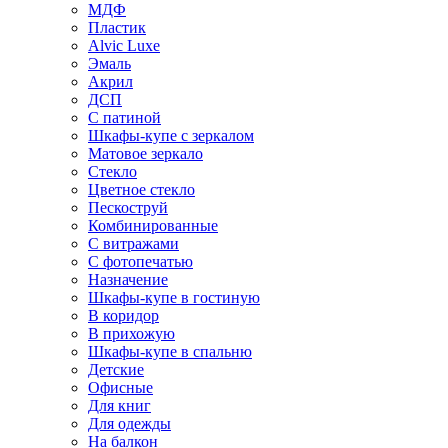
МДФ
Пластик
Alvic Luxe
Эмаль
Акрил
ДСП
С патиной
Шкафы-купе с зеркалом
Матовое зеркало
Стекло
Цветное стекло
Пескоструй
Комбинированные
С витражами
С фотопечатью
Назначение
Шкафы-купе в гостиную
В коридор
В прихожую
Шкафы-купе в спальню
Детские
Офисные
Для книг
Для одежды
На балкон