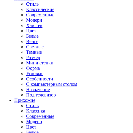
Стиль
Классические
Современные
Модерн
Хай-тек
Цвет
Белые
Венге
Светлые
Темные
Размер
Мини стенки
Форма
Угловые
Особенности
С компьютерным столом
Назначение
Под телевизор
Прихожие
Стиль
Классика
Современные
Модерн
Цвет
Белые