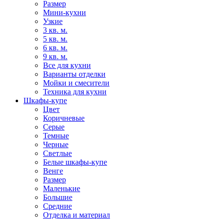
Размер
Мини-кухни
Узкие
3 кв. м.
5 кв. м.
6 кв. м.
9 кв. м.
Все для кухни
Варианты отделки
Мойки и смесители
Техника для кухни
Шкафы-купе
Цвет
Коричневые
Серые
Темные
Черные
Светлые
Белые шкафы-купе
Венге
Размер
Маленькие
Большие
Средние
Отделка и материал