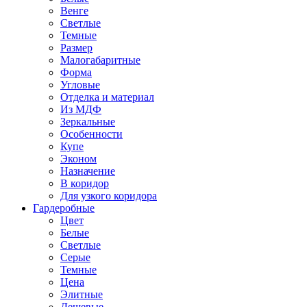
Венге
Светлые
Темные
Размер
Малогабаритные
Форма
Угловые
Отделка и материал
Из МДФ
Зеркальные
Особенности
Купе
Эконом
Назначение
В коридор
Для узкого коридора
Гардеробные
Цвет
Белые
Светлые
Серые
Темные
Цена
Элитные
Дешевые