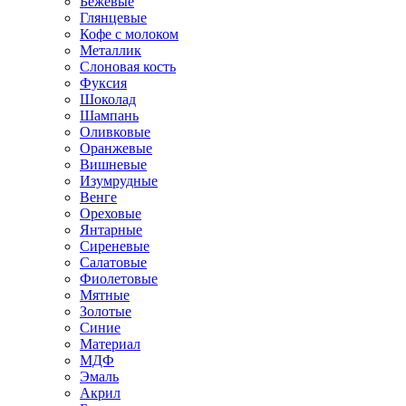
Бежевые
Глянцевые
Кофе с молоком
Металлик
Слоновая кость
Фуксия
Шоколад
Шампань
Оливковые
Оранжевые
Вишневые
Изумрудные
Венге
Ореховые
Янтарные
Сиреневые
Салатовые
Фиолетовые
Мятные
Золотые
Синие
Материал
МДФ
Эмаль
Акрил