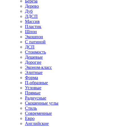
Береза
Дерево
Дуб
ЛДСП
Массив
Пластик
Шпон
Экошпон
С патиной
ДСП
Стоимость
Дешевые
Дорогие
Эконом-класс
Элитные
Форма
П-образные
Угловые
Прямые
Радиусные
Скошенные углы
Стиль
Современные
Евро
Английские