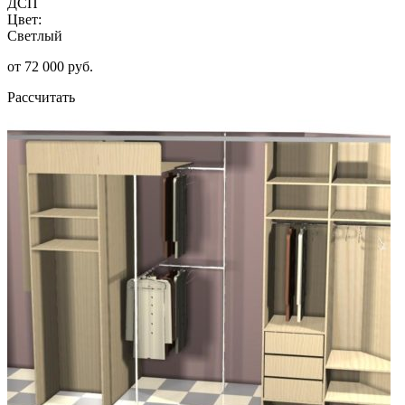
ДСП
Цвет:
Светлый
от 72 000 руб.
Рассчитать