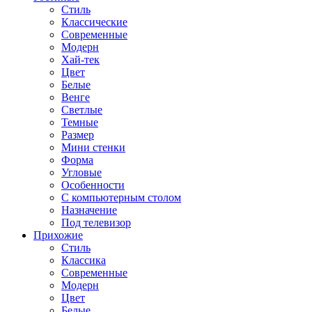
Стиль
Классические
Современные
Модерн
Хай-тек
Цвет
Белые
Венге
Светлые
Темные
Размер
Мини стенки
Форма
Угловые
Особенности
С компьютерным столом
Назначение
Под телевизор
Прихожие
Стиль
Классика
Современные
Модерн
Цвет
Белые