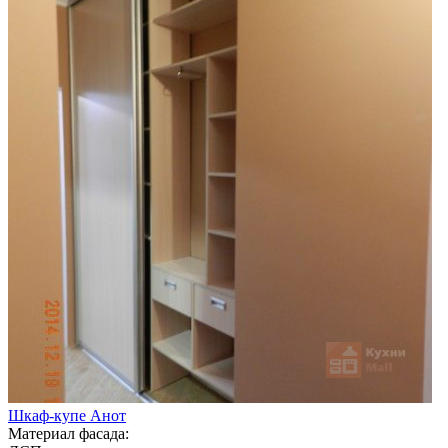
Шкаф-купе Анот
Материал фасада: