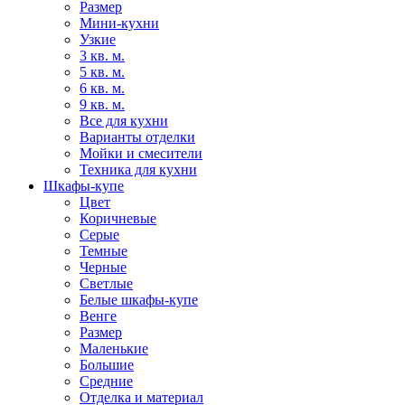
Размер
Мини-кухни
Узкие
3 кв. м.
5 кв. м.
6 кв. м.
9 кв. м.
Все для кухни
Варианты отделки
Мойки и смесители
Техника для кухни
Шкафы-купе
Цвет
Коричневые
Серые
Темные
Черные
Светлые
Белые шкафы-купе
Венге
Размер
Маленькие
Большие
Средние
Отделка и материал