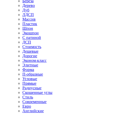
Береза
Дерево
Дуб
ЛДСП
Массив
Пластик
Шпон
Экошпон
С патиной
ДСП
Стоимость
Дешевые
Дорогие
Эконом-класс
Элитные
Форма
П-образные
Угловые
Прямые
Радиусные
Скошенные углы
Стиль
Современные
Евро
Английские