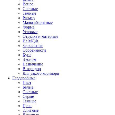
Венге
Светлые
Темные
Размер
Малогабаритные
Форма
Угловые
Отделка и материал
Из МДФ
Зеркальные
Особенности
Купе
Эконом
Назначение
В коридор
Для узкого коридора
Гардеробные
Цвет
Белые
Светлые
Серые
Темные
Цена
Элитные
Дешевые