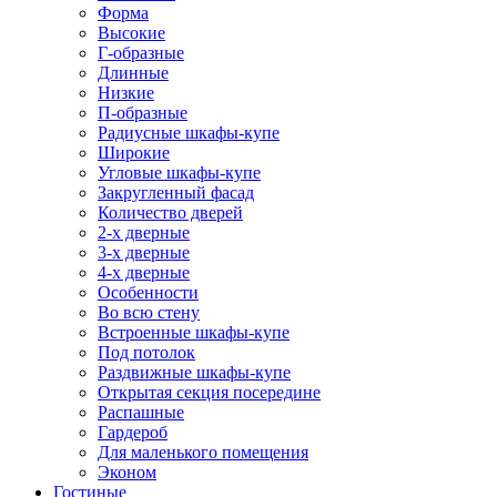
Форма
Высокие
Г-образные
Длинные
Низкие
П-образные
Радиусные шкафы-купе
Широкие
Угловые шкафы-купе
Закругленный фасад
Количество дверей
2-х дверные
3-х дверные
4-х дверные
Особенности
Во всю стену
Встроенные шкафы-купе
Под потолок
Раздвижные шкафы-купе
Открытая секция посередине
Распашные
Гардероб
Для маленького помещения
Эконом
Гостиные