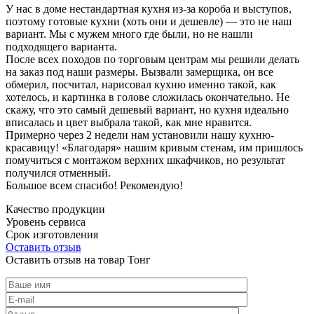
У нас в доме нестандартная кухня из-за короба и выступов,
поэтому готовые кухни (хоть они и дешевле) — это не наш
вариант. Мы с мужем много где были, но не нашли
подходящего варианта.
После всех походов по торговым центрам мы решили делать
на заказ под наши размеры. Вызвали замерщика, он все
обмерил, посчитал, нарисовал кухню именно такой, как
хотелось, и картинка в голове сложилась окончательно. Не
скажу, что это самый дешевый вариант, но кухня идеально
вписалась и цвет выбрала такой, как мне нравится.
Примерно через 2 недели нам установили нашу кухню-
красавицу! «Благодаря» нашим кривым стенам, им пришлось
помучиться с монтажом верхних шкафчиков, но результат
получился отменный.
Большое всем спасибо! Рекомендую!
Качество продукции
Уровень сервиса
Срок изготовления
Оставить отзыв
Оставить отзыв на товар Тонг