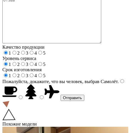
Качество продукции
1
2
3
4
5
Уровень сервиса
1
2
3
4
5
Срок изготовления
1
2
3
4
5
Пожалуйста, докажите, что вы человек, выбрав
Самолёт
.
Похожие модели