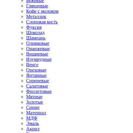
Бежевые
Глянцевые
Кофе с молоком
Металлик
Слоновая кость
Фуксия
Шоколад
Шампань
Оливковые
Оранжевые
Вишневые
Изумрудные
Венге
Ореховые
Янтарные
Сиреневые
Салатовые
Фиолетовые
Мятные
Золотые
Синие
Материал
МДФ
Эмаль
Акрил