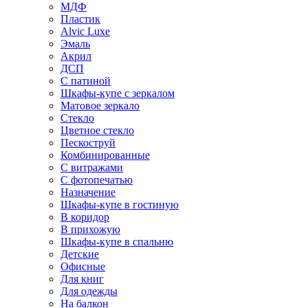
МДФ
Пластик
Alvic Luxe
Эмаль
Акрил
ДСП
С патиной
Шкафы-купе с зеркалом
Матовое зеркало
Стекло
Цветное стекло
Пескоструй
Комбинированные
С витражами
С фотопечатью
Назначение
Шкафы-купе в гостиную
В коридор
В прихожую
Шкафы-купе в спальню
Детские
Офисные
Для книг
Для одежды
На балкон