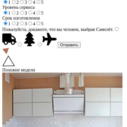
1
2
3
4
5
Уровень сервиса
1
2
3
4
5
Срок изготовления
1
2
3
4
5
Пожалуйста, докажите, что вы человек, выбрав
Самолёт
.
Похожие модели