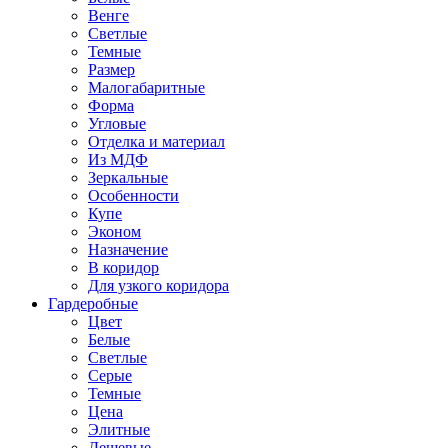
Венге
Светлые
Темные
Размер
Малогабаритные
Форма
Угловые
Отделка и материал
Из МДФ
Зеркальные
Особенности
Купе
Эконом
Назначение
В коридор
Для узкого коридора
Гардеробные
Цвет
Белые
Светлые
Серые
Темные
Цена
Элитные
Дешевые