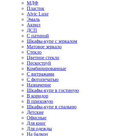
МДФ
Пластик
Alvic Luxe
Эмаль
Акрил
ДСП
С патиной
Шкафы-купе с зеркалом
Матовое зеркало
Стекло
Цветное стекло
Пескоструй
Комбинированные
С витражами
С фотопечатью
Назначение
Шкафы-купе в гостиную
В коридор
В прихожую
Шкафы-купе в спальню
Детские
Офисные
Для книг
Для одежды
На балкон