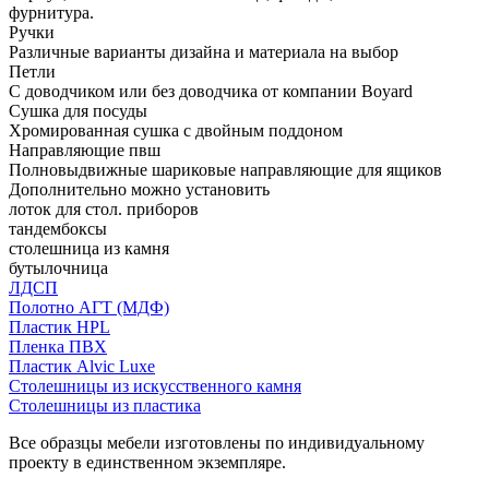
фурнитура.
Ручки
Различные варианты дизайна и материала на выбор
Петли
С доводчиком или без доводчика от компании Boyard
Сушка для посуды
Хромированная сушка с двойным поддоном
Направляющие пвш
Полновыдвижные шариковые направляющие для ящиков
Дополнительно можно установить
лоток для стол. приборов
тандембоксы
столешница из камня
бутылочница
ЛДСП
Полотно АГТ (МДФ)
Пластик HPL
Пленка ПВХ
Пластик Alvic Luxe
Столешницы из искусственного камня
Столешницы из пластика
Все образцы мебели изготовлены по индивидуальному
проекту в единственном экземпляре.