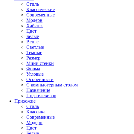
Стиль
Классические
Современные
Модерн
Хай-тек
Цвет
Белые
Венге
Светлые
Темные
Размер
Мини стенки
Форма
Угловые
Особенности
С компьютерным столом
Назначение
Под телевизор
Прихожие
Стиль
Классика
Современные
Модерн
Цвет
Белые