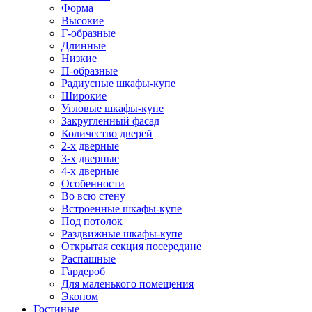
Форма
Высокие
Г-образные
Длинные
Низкие
П-образные
Радиусные шкафы-купе
Широкие
Угловые шкафы-купе
Закругленный фасад
Количество дверей
2-х дверные
3-х дверные
4-х дверные
Особенности
Во всю стену
Встроенные шкафы-купе
Под потолок
Раздвижные шкафы-купе
Открытая секция посередине
Распашные
Гардероб
Для маленького помещения
Эконом
Гостиные