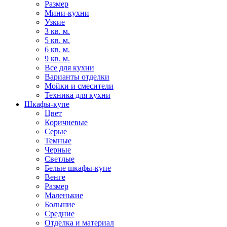
Размер
Мини-кухни
Узкие
3 кв. м.
5 кв. м.
6 кв. м.
9 кв. м.
Все для кухни
Варианты отделки
Мойки и смесители
Техника для кухни
Шкафы-купе
Цвет
Коричневые
Серые
Темные
Черные
Светлые
Белые шкафы-купе
Венге
Размер
Маленькие
Большие
Средние
Отделка и материал