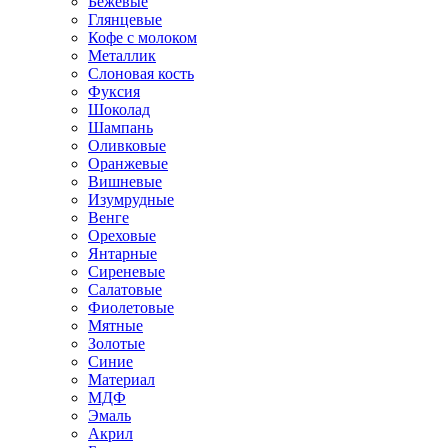
Бежевые
Глянцевые
Кофе с молоком
Металлик
Слоновая кость
Фуксия
Шоколад
Шампань
Оливковые
Оранжевые
Вишневые
Изумрудные
Венге
Ореховые
Янтарные
Сиреневые
Салатовые
Фиолетовые
Мятные
Золотые
Синие
Материал
МДФ
Эмаль
Акрил