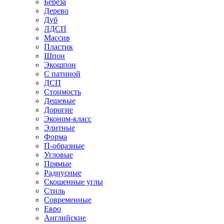
Береза
Дерево
Дуб
ЛДСП
Массив
Пластик
Шпон
Экошпон
С патиной
ДСП
Стоимость
Дешевые
Дорогие
Эконом-класс
Элитные
Форма
П-образные
Угловые
Прямые
Радиусные
Скошенные углы
Стиль
Современные
Евро
Английские