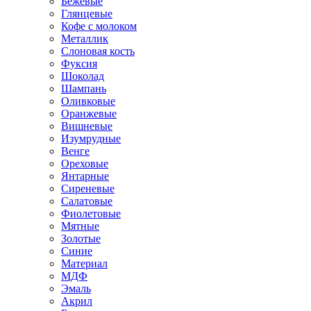
Бежевые
Глянцевые
Кофе с молоком
Металлик
Слоновая кость
Фуксия
Шоколад
Шампань
Оливковые
Оранжевые
Вишневые
Изумрудные
Венге
Ореховые
Янтарные
Сиреневые
Салатовые
Фиолетовые
Мятные
Золотые
Синие
Материал
МДФ
Эмаль
Акрил