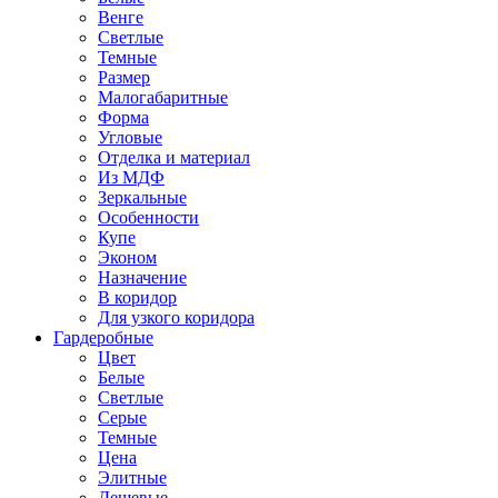
Венге
Светлые
Темные
Размер
Малогабаритные
Форма
Угловые
Отделка и материал
Из МДФ
Зеркальные
Особенности
Купе
Эконом
Назначение
В коридор
Для узкого коридора
Гардеробные
Цвет
Белые
Светлые
Серые
Темные
Цена
Элитные
Дешевые