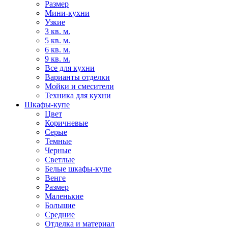
Размер
Мини-кухни
Узкие
3 кв. м.
5 кв. м.
6 кв. м.
9 кв. м.
Все для кухни
Варианты отделки
Мойки и смесители
Техника для кухни
Шкафы-купе
Цвет
Коричневые
Серые
Темные
Черные
Светлые
Белые шкафы-купе
Венге
Размер
Маленькие
Большие
Средние
Отделка и материал