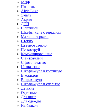
МДФ
Пластик
Alvic Luxe
Эмаль
Акрил
ДСП
С патиной
Шкафы-купе с зеркалом
Матовое зеркало
Стекло
Цветное стекло
Пескоструй
Комбинированные
С витражами
С фотопечатью
Назначение
Шкафы-купе в гостиную
В коридор
В прихожую
Шкафы-купе в спальню
Детские
Офисные
Для книг
Для одежды
На балкон