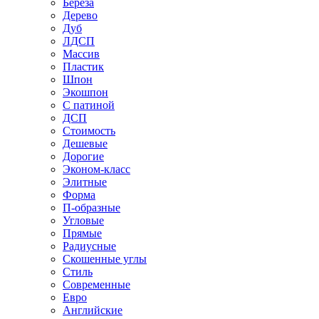
Береза
Дерево
Дуб
ЛДСП
Массив
Пластик
Шпон
Экошпон
С патиной
ДСП
Стоимость
Дешевые
Дорогие
Эконом-класс
Элитные
Форма
П-образные
Угловые
Прямые
Радиусные
Скошенные углы
Стиль
Современные
Евро
Английские