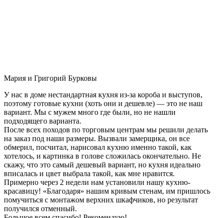
Мария и Григорий Бурковы
У нас в доме нестандартная кухня из-за короба и выступов,
поэтому готовые кухни (хоть они и дешевле) — это не наш
вариант. Мы с мужем много где были, но не нашли
подходящего варианта.
После всех походов по торговым центрам мы решили делать
на заказ под наши размеры. Вызвали замерщика, он все
обмерил, посчитал, нарисовал кухню именно такой, как
хотелось, и картинка в голове сложилась окончательно. Не
скажу, что это самый дешевый вариант, но кухня идеально
вписалась и цвет выбрала такой, как мне нравится.
Примерно через 2 недели нам установили нашу кухню-
красавицу! «Благодаря» нашим кривым стенам, им пришлось
помучиться с монтажом верхних шкафчиков, но результат
получился отменный.
Большое всем спасибо! Рекомендую!