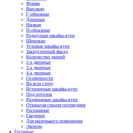
Форма
Высокие
Г-образные
Длинные
Низкие
П-образные
Радиусные шкафы-купе
Широкие
Угловые шкафы-купе
Закругленный фасад
Количество дверей
2-х дверные
3-х дверные
4-х дверные
Особенности
Во всю стену
Встроенные шкафы-купе
Под потолок
Раздвижные шкафы-купе
Открытая секция посередине
Распашные
Гардероб
Для маленького помещения
Эконом
Гостиные