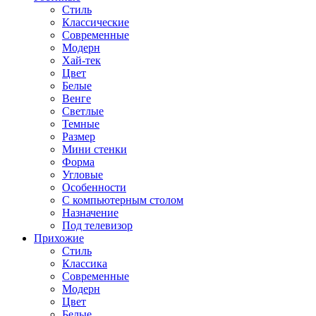
Стиль
Классические
Современные
Модерн
Хай-тек
Цвет
Белые
Венге
Светлые
Темные
Размер
Мини стенки
Форма
Угловые
Особенности
С компьютерным столом
Назначение
Под телевизор
Прихожие
Стиль
Классика
Современные
Модерн
Цвет
Белые