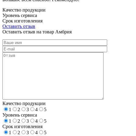
Качество продукции
Уровень сервиса
Срок изготовления
Оставить отзыв
Оставить отзыв на товар Амбрия
Качество продукции
1
2
3
4
5
Уровень сервиса
1
2
3
4
5
Срок изготовления
1
2
3
4
5