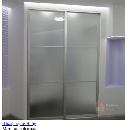
Шкаф-купе Набу
Материал фасада: