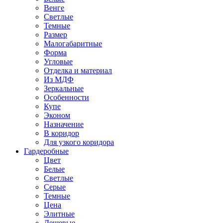
Венге
Светлые
Темные
Размер
Малогабаритные
Форма
Угловые
Отделка и материал
Из МДФ
Зеркальные
Особенности
Купе
Эконом
Назначение
В коридор
Для узкого коридора
Гардеробные
Цвет
Белые
Светлые
Серые
Темные
Цена
Элитные
Дешевые