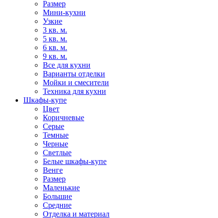
Размер
Мини-кухни
Узкие
3 кв. м.
5 кв. м.
6 кв. м.
9 кв. м.
Все для кухни
Варианты отделки
Мойки и смесители
Техника для кухни
Шкафы-купе
Цвет
Коричневые
Серые
Темные
Черные
Светлые
Белые шкафы-купе
Венге
Размер
Маленькие
Большие
Средние
Отделка и материал