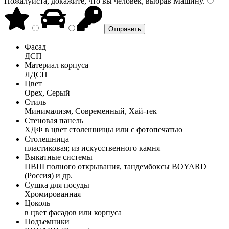
Пожалуйста, докажите, что вы человек, выбрав
Машину
.
Фасад
ДСП
Материал корпуса
ЛДСП
Цвет
Орех, Серый
Стиль
Минимализм, Современный, Хай-тек
Стеновая панель
ХДФ в цвет столешницы или с фотопечатью
Столешница
пластиковая; из искусственного камня
Выкатные системы
ПВШ полного открывания, тандембоксы BOYARD
(Россия) и др.
Сушка для посуды
Хромированная
Цоколь
в цвет фасадов или корпуса
Подъемники