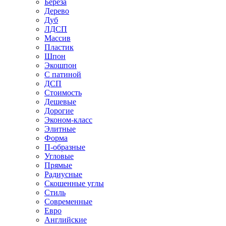
Береза
Дерево
Дуб
ЛДСП
Массив
Пластик
Шпон
Экошпон
С патиной
ДСП
Стоимость
Дешевые
Дорогие
Эконом-класс
Элитные
Форма
П-образные
Угловые
Прямые
Радиусные
Скошенные углы
Стиль
Современные
Евро
Английские