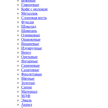
Бежевые
Глянцевые
Кофе с молоком
Металлик
Слоновая кость
Фуксия
Шоколад
Шампань
Оливковые
Оранжевые
Вишневые
Изумрудные
Венге
Ореховые
Янтарные
Сиреневые
Салатовые
Фиолетовые
Мятные
Золотые
Синие
Материал
МДФ
Эмаль
Акрил