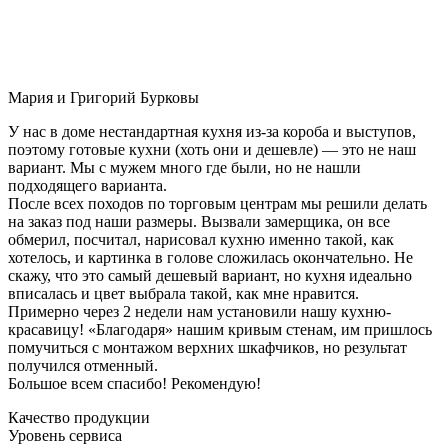
Мария и Григорий Бурковы
У нас в доме нестандартная кухня из-за короба и выступов,
поэтому готовые кухни (хоть они и дешевле) — это не наш
вариант. Мы с мужем много где были, но не нашли
подходящего варианта.
После всех походов по торговым центрам мы решили делать
на заказ под наши размеры. Вызвали замерщика, он все
обмерил, посчитал, нарисовал кухню именно такой, как
хотелось, и картинка в голове сложилась окончательно. Не
скажу, что это самый дешевый вариант, но кухня идеально
вписалась и цвет выбрала такой, как мне нравится.
Примерно через 2 недели нам установили нашу кухню-
красавицу! «Благодаря» нашим кривым стенам, им пришлось
помучиться с монтажом верхних шкафчиков, но результат
получился отменный.
Большое всем спасибо! Рекомендую!
Качество продукции
Уровень сервиса