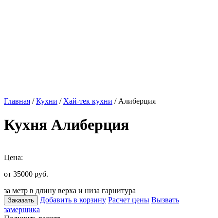
Главная
/
Кухни
/
Хай-тек кухни
/ Алиберция
Кухня Алиберция
Цена:
от 35000
руб.
за метр в длину верха и низа гарнитура
Добавить в корзину
Расчет цены
Вызвать
Заказать
замерщика