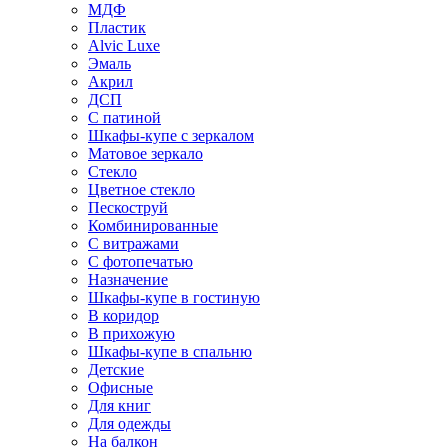
МДФ
Пластик
Alvic Luxe
Эмаль
Акрил
ДСП
С патиной
Шкафы-купе с зеркалом
Матовое зеркало
Стекло
Цветное стекло
Пескоструй
Комбинированные
С витражами
С фотопечатью
Назначение
Шкафы-купе в гостиную
В коридор
В прихожую
Шкафы-купе в спальню
Детские
Офисные
Для книг
Для одежды
На балкон