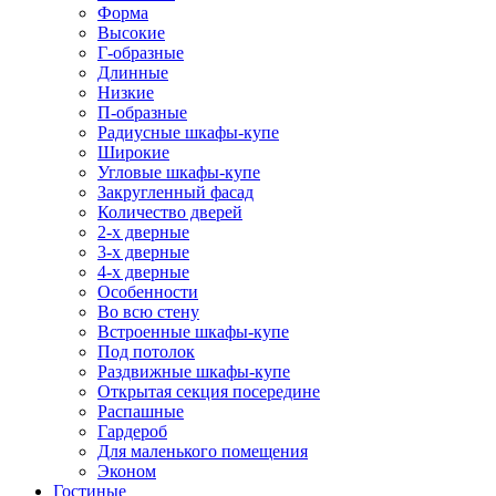
Форма
Высокие
Г-образные
Длинные
Низкие
П-образные
Радиусные шкафы-купе
Широкие
Угловые шкафы-купе
Закругленный фасад
Количество дверей
2-х дверные
3-х дверные
4-х дверные
Особенности
Во всю стену
Встроенные шкафы-купе
Под потолок
Раздвижные шкафы-купе
Открытая секция посередине
Распашные
Гардероб
Для маленького помещения
Эконом
Гостиные