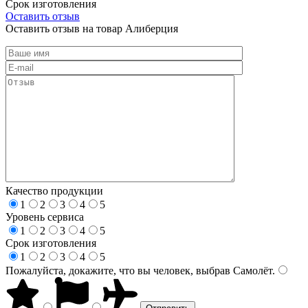
Срок изготовления
Оставить отзыв
Оставить отзыв на товар Алиберция
Качество продукции
1
2
3
4
5
Уровень сервиса
1
2
3
4
5
Срок изготовления
1
2
3
4
5
Пожалуйста, докажите, что вы человек, выбрав
Самолёт
.