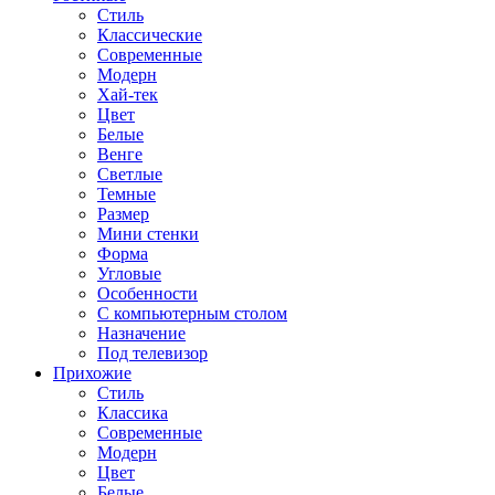
Стиль
Классические
Современные
Модерн
Хай-тек
Цвет
Белые
Венге
Светлые
Темные
Размер
Мини стенки
Форма
Угловые
Особенности
С компьютерным столом
Назначение
Под телевизор
Прихожие
Стиль
Классика
Современные
Модерн
Цвет
Белые